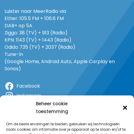
Luister naar MeerRadio via
Ether: 105.5 FM + 106.6 FM
DAB+ op 5A
Ziggo: 38 (TV) + 913 (Radio)
KPN: 1143 (TV) + 1443 (Radio)
Odido 735 (TV) + 2037 (Radio)
Tune-In
(Google Home, Android Auto, Apple Carplay en
Sonos)
Facebook
Instagram
Beheer cookie
X
toestemming
YouTube
Om de beste ervaringen te bieden, gebruiken wij technologieën
zoals cookies om informatie over je apparaat op te slaan en/of te