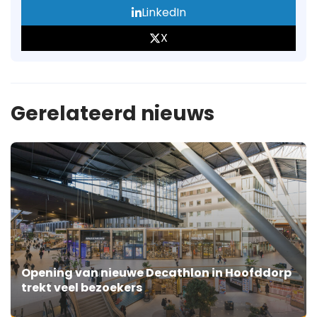
LinkedIn
X
Gerelateerd nieuws
Opening van nieuwe Decathlon in Hoofddorp
trekt veel bezoekers