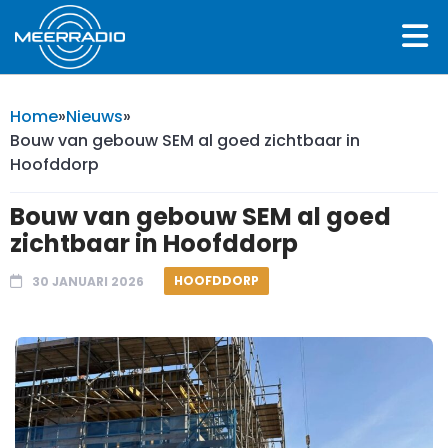
Home
»
Nieuws
»
Bouw van gebouw SEM al goed zichtbaar in
Hoofddorp
Bouw van gebouw SEM al goed
zichtbaar in Hoofddorp
HOOFDDORP
30 JANUARI 2026