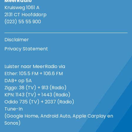
MeerRadio
Kruisweg 1061 A
2131 CT Hoofddorp
(023) 55 55 900
Disclaimer
Privacy Statement
Luister naar MeerRadio via
Ether: 105.5 FM + 106.6 FM
DAB+ op 5A
Ziggo: 38 (TV) + 913 (Radio)
KPN: 1143 (TV) + 1443 (Radio)
Odido 735 (TV) + 2037 (Radio)
Tune-In
(Google Home, Android Auto, Apple Carplay en
Sonos)