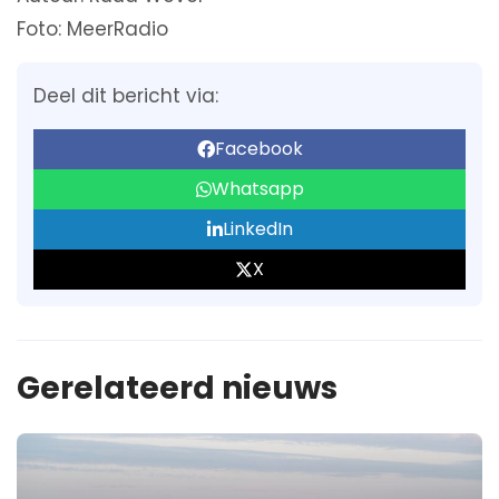
Foto: MeerRadio
Deel dit bericht via:
Facebook
Whatsapp
LinkedIn
X
Gerelateerd nieuws