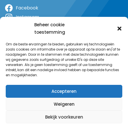
Facebook
Instagram
Beheer cookie
X
toestemming
YouTube
Om de beste ervaringen te bieden, gebruiken wij technologieën
zoals cookies om informatie over je apparaat op te slaan en/of te
raadplegen. Door in te stemmen met deze technologieën kunnen
wij gegevens zoals surfgedrag of unieke ID's op deze site
verwerken. Als je geen toestemming geeft of uw toestemming
intrekt, kan dit een nadelige invloed hebben op bepaalde functies
en mogelijkheden.
Accepteren
Weigeren
Bekijk voorkeuren