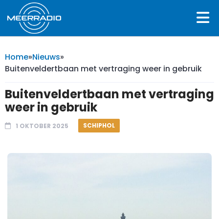
Home
»
Nieuws
»
Buitenveldertbaan met vertraging weer in gebruik
Buitenveldertbaan met vertraging
weer in gebruik
SCHIPHOL
1 OKTOBER 2025