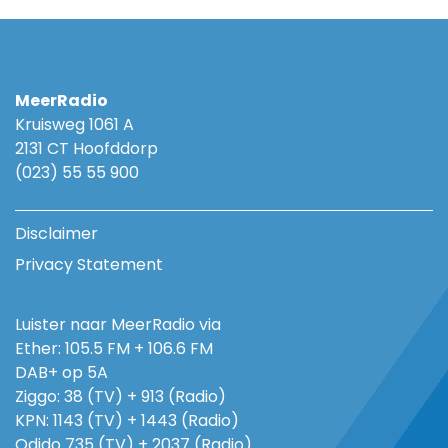
MeerRadio
Kruisweg 1061 A
2131 CT Hoofddorp
(023) 55 55 900
Disclaimer
Privacy Statement
Luister naar MeerRadio via
Ether: 105.5 FM + 106.6 FM
DAB+ op 5A
Ziggo: 38 (TV) + 913 (Radio)
KPN: 1143 (TV) + 1443 (Radio)
Odido 735 (TV) + 2037 (Radio)