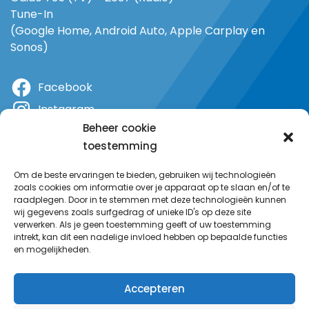
Tune-In
(Google Home, Android Auto, Apple Carplay en
Sonos)
Facebook
Instagram
Beheer cookie
X
toestemming
YouTube
Om de beste ervaringen te bieden, gebruiken wij technologieën
zoals cookies om informatie over je apparaat op te slaan en/of te
raadplegen. Door in te stemmen met deze technologieën kunnen
wij gegevens zoals surfgedrag of unieke ID's op deze site
verwerken. Als je geen toestemming geeft of uw toestemming
intrekt, kan dit een nadelige invloed hebben op bepaalde functies
en mogelijkheden.
Accepteren