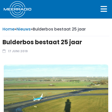
Home
»
Nieuws
»
Bulderbos bestaat 25 jaar
Bulderbos bestaat 25 jaar
17 JUNI 2019