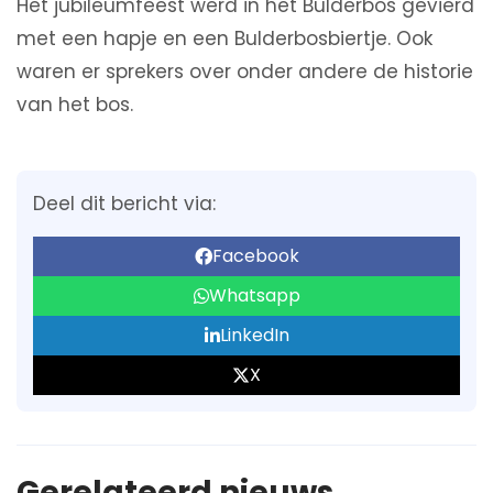
Het jubileumfeest werd in het Bulderbos gevierd
met een hapje en een Bulderbosbiertje. Ook
waren er sprekers over onder andere de historie
van het bos.
Deel dit bericht via:
Facebook
Whatsapp
LinkedIn
X
Gerelateerd nieuws