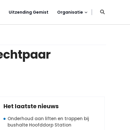
Uitzending Gemist
Organisatie
 echtpaar
Het laatste nieuws
Onderhoud aan liften en trappen bij
bushalte Hoofddorp Station