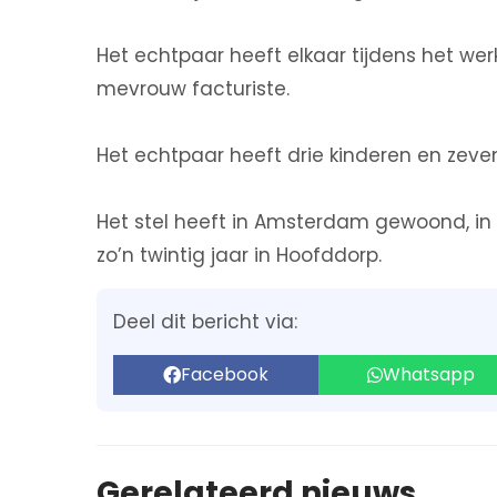
Het echtpaar heeft elkaar tijdens het we
mevrouw facturiste.
Het echtpaar heeft drie kinderen en zeven
Het stel heeft in Amsterdam gewoond, i
zo’n twintig jaar in Hoofddorp.
Deel dit bericht via:
Facebook
Whatsapp
Gerelateerd nieuws