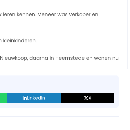
rk leren kennen. Meneer was verkoper en
 kleinkinderen.
n Nieuwkoop, daarna in Heemstede en wonen nu
LinkedIn
X