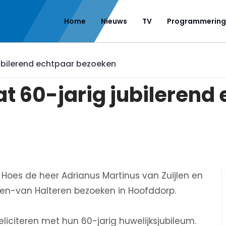
Home
Nieuws
TV
Programmering
ubilerend echtpaar bezoeken
 60-jarig jubilerend
Hoes de heer Adrianus Martinus van Zuijlen en
len-van Halteren bezoeken in Hoofddorp.
eliciteren met hun 60-jarig huwelijksjubileum.