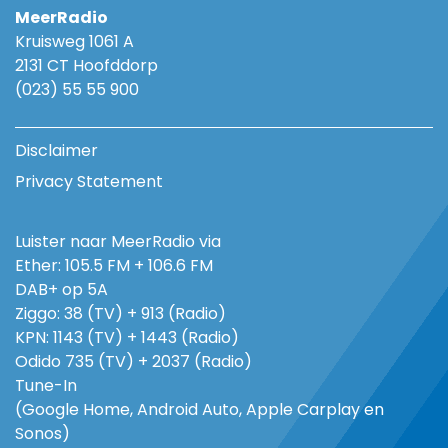
MeerRadio
Kruisweg 1061 A
2131 CT Hoofddorp
(023) 55 55 900
Disclaimer
Privacy Statement
Luister naar MeerRadio via
Ether: 105.5 FM + 106.6 FM
DAB+ op 5A
Ziggo: 38 (TV) + 913 (Radio)
KPN: 1143 (TV) + 1443 (Radio)
Odido 735 (TV) + 2037 (Radio)
Tune-In
(Google Home, Android Auto, Apple Carplay en
Sonos)