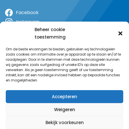
Facebook
Instagram
Beheer cookie
X
toestemming
YouTube
Om de beste ervaringen te bieden, gebruiken wij technologieën
zoals cookies om informatie over je apparaat op te slaan en/of te
raadplegen. Door in te stemmen met deze technologieën kunnen
wij gegevens zoals surfgedrag of unieke ID's op deze site
verwerken. Als je geen toestemming geeft of uw toestemming
intrekt, kan dit een nadelige invloed hebben op bepaalde functies
en mogelijkheden.
Accepteren
Weigeren
Bekijk voorkeuren