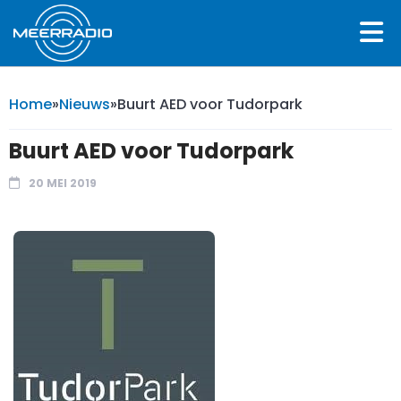
Home
»
Nieuws
»
Buurt AED voor Tudorpark
Buurt AED voor Tudorpark
20 MEI 2019