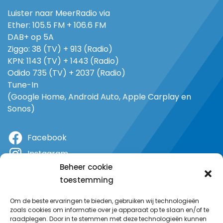
Luister naar MeerRadio via
Ether: 105.5 FM + 106.6 FM
DAB+ op 5A
Ziggo: 38 (TV) + 913 (Radio)
KPN: 1143 (TV) + 1443 (Radio)
Odido 735 (TV) + 2037 (Radio)
Tune-In
(Google Home, Android Auto, Apple Carplay en
Sonos)
Facebook
Instagram
Beheer cookie
X
toestemming
YouTube
Om de beste ervaringen te bieden, gebruiken wij technologieën
zoals cookies om informatie over je apparaat op te slaan en/of te
raadplegen. Door in te stemmen met deze technologieën kunnen