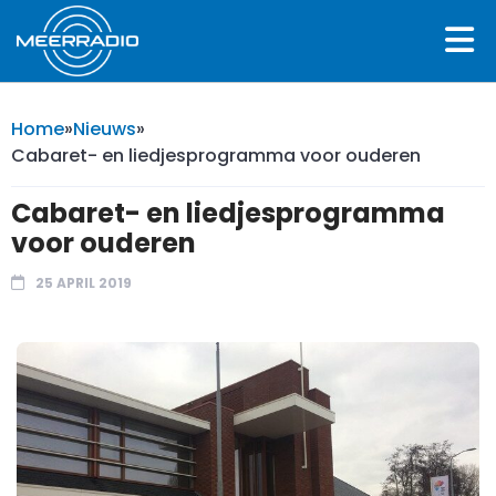
Home
»
Nieuws
»
Cabaret- en liedjesprogramma voor ouderen
Cabaret- en liedjesprogramma
voor ouderen
25 APRIL 2019