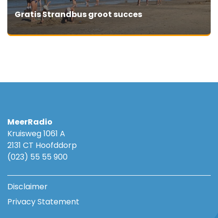
Gratis Strandbus groot succes
MeerRadio
Kruisweg 1061 A
2131 CT Hoofddorp
(023) 55 55 900
Disclaimer
Privacy Statement