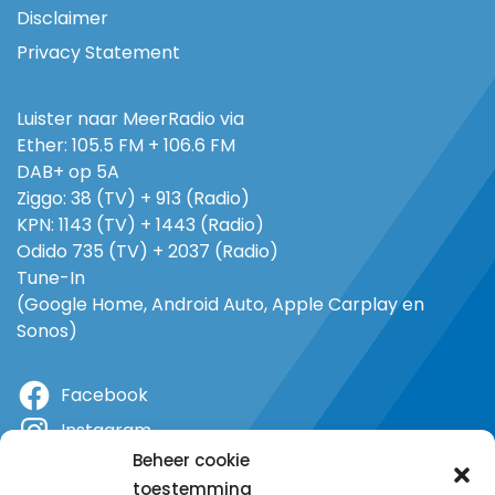
Disclaimer
Privacy Statement
Luister naar MeerRadio via
Ether: 105.5 FM + 106.6 FM
DAB+ op 5A
Ziggo: 38 (TV) + 913 (Radio)
KPN: 1143 (TV) + 1443 (Radio)
Odido 735 (TV) + 2037 (Radio)
Tune-In
(Google Home, Android Auto, Apple Carplay en
Sonos)
Facebook
Instagram
Beheer cookie
X
toestemming