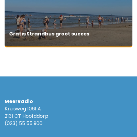
Gratis Strandbus groot succes
MeerRadio
Kruisweg 1061 A
2131 CT Hoofddorp
(023) 55 55 900