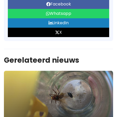
Facebook
Whatsapp
LinkedIn
X
Gerelateerd nieuws