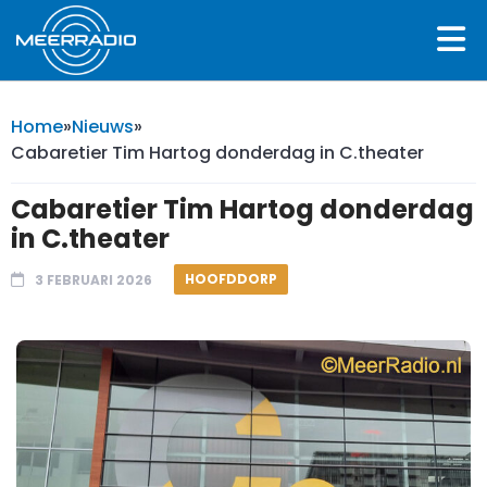
Home
»
Nieuws
»
Cabaretier Tim Hartog donderdag in C.theater
Cabaretier Tim Hartog donderdag
in C.theater
HOOFDDORP
3 FEBRUARI 2026