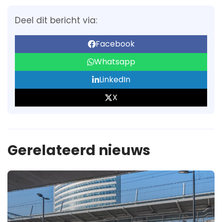
Deel dit bericht via:
Facebook
Whatsapp
LinkedIn
X
Gerelateerd nieuws