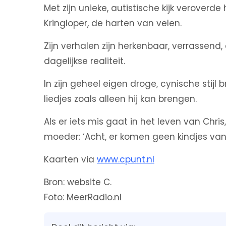
Met zijn unieke, autistische kijk veroverd
Kringloper, de harten van velen.
Zijn verhalen zijn herkenbaar, verrassend,
dagelijkse realiteit.
In zijn geheel eigen droge, cynische stij
liedjes zoals alleen hij kan brengen.
Als er iets mis gaat in het leven van Chris
moeder: ‘Acht, er komen geen kindjes van’
Kaarten via
www.cpunt.nl
Bron: website C.
Foto: MeerRadio.nl