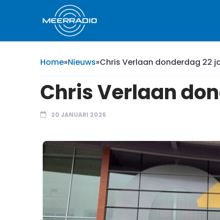
Home
»
Nieuws
»
Chris Verlaan donderdag 22 ja
Chris Verlaan don
20 JANUARI 2026