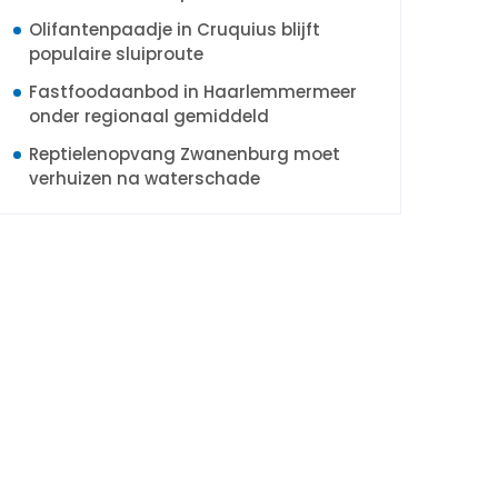
Olifantenpaadje in Cruquius blijft
populaire sluiproute
Fastfoodaanbod in Haarlemmermeer
onder regionaal gemiddeld
Reptielenopvang Zwanenburg moet
verhuizen na waterschade