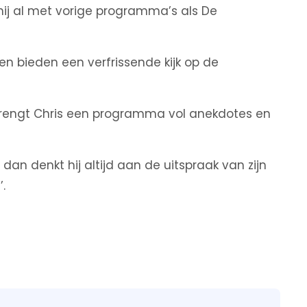
e hij al met vorige programma’s als De
 en bieden een verfrissende kijk op de
l brengt Chris een programma vol anekdotes en
, dan denkt hij altijd aan de uitspraak van zijn
.