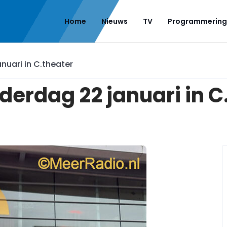
Home
Nieuws
TV
Programmering
nuari in C.theater
derdag 22 januari in C