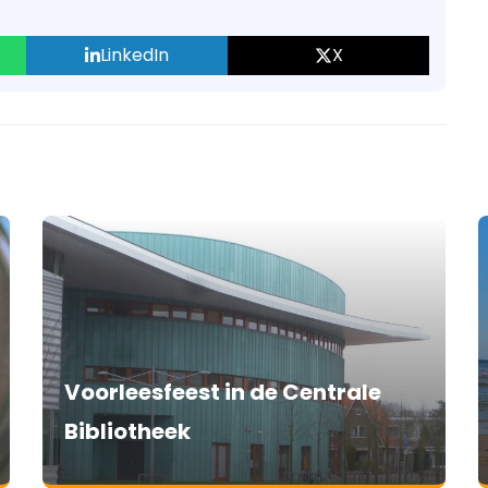
LinkedIn
X
Voorleesfeest in de Centrale
Bibliotheek