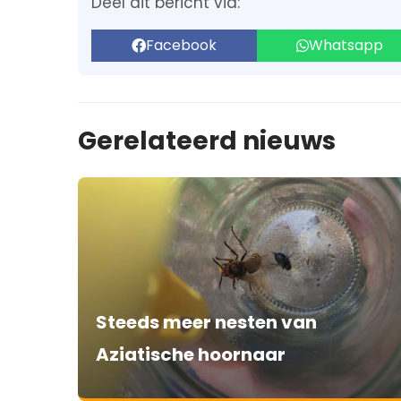
Deel dit bericht via:
Facebook
Whatsapp
Gerelateerd nieuws
Steeds meer nesten van
Aziatische hoornaar