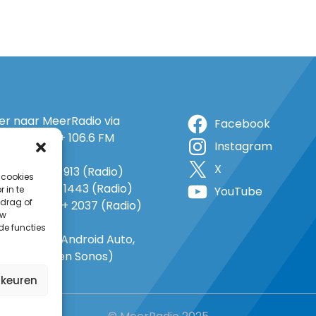
ter naar MeerRadio via
Facebook
r: 105.5 FM + 106.6 FM
Instagram
+ op 5A
X
o: 38 (TV) + 913 (Radio)
 cookies
 1143 (TV) + 1443 (Radio)
 in te
YouTube
drag of
o 735 (TV) + 2037 (Radio)
uw
-In
de functies
gle Home, Android Auto,
e Carplay en Sonos)
rkeuren