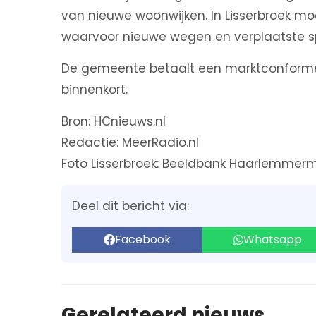
van nieuwe woonwijken. In Lisserbroek 
waarvoor nieuwe wegen en verplaatste sp
De gemeente betaalt een marktconforme p
binnenkort.
Bron: HCnieuws.nl
Redactie: MeerRadio.nl
Foto Lisserbroek: Beeldbank Haarlemmer
Deel dit bericht via:
Facebook
Whatsapp
Gerelateerd nieuws