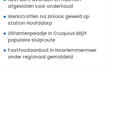
afgesloten voor onderhoud
Werkstraffen na zinloos geweld op
station Hoofddorp
Olifantenpaadje in Cruquius blijft
populaire sluiproute
Fastfoodaanbod in Haarlemmermeer
onder regionaal gemiddeld