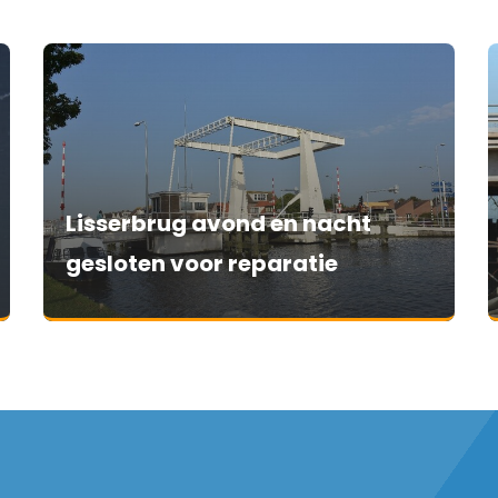
Lisserbrug avond en nacht
gesloten voor reparatie