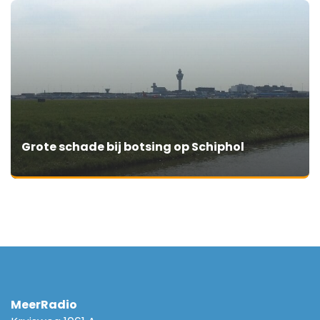
Grote schade bij botsing op Schiphol
MeerRadio