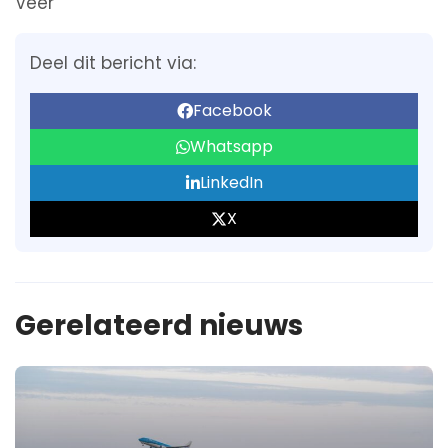
Veer
Deel dit bericht via:
Facebook
Whatsapp
LinkedIn
X
Gerelateerd nieuws