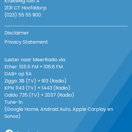
Kruisweg 1061 A
2131 CT Hoofddorp
(023) 55 55 900
Disclaimer
Privacy Statement
Luister naar MeerRadio via
Ether: 105.5 FM + 106.6 FM
DAB+ op 5A
Ziggo: 38 (TV) + 913 (Radio)
KPN: 1143 (TV) + 1443 (Radio)
Odido 735 (TV) + 2037 (Radio)
Tune-In
(Google Home, Android Auto, Apple Carplay en
Sonos)