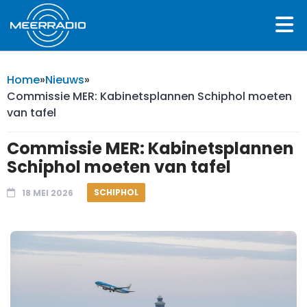
Home
»
Nieuws
»
Commissie MER: Kabinetsplannen Schiphol moeten
van tafel
Commissie MER: Kabinetsplannen
Schiphol moeten van tafel
SCHIPHOL
18 MEI 2026