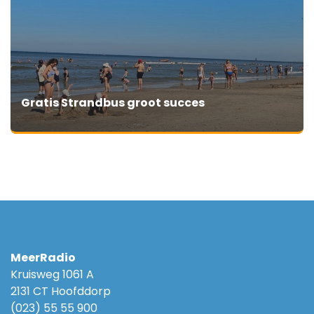
Gratis Strandbus groot succes
MeerRadio
Kruisweg 1061 A
2131 CT Hoofddorp
(023) 55 55 900