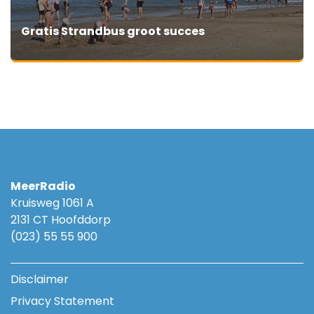
Gratis Strandbus groot succes
MeerRadio
Kruisweg 1061 A
2131 CT Hoofddorp
(023) 55 55 900
Disclaimer
Privacy Statement