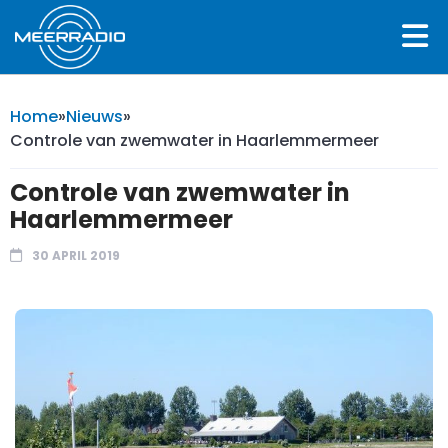
Home
»
Nieuws
»
Controle van zwemwater in Haarlemmermeer
Controle van zwemwater in
Haarlemmermeer
30 APRIL 2019