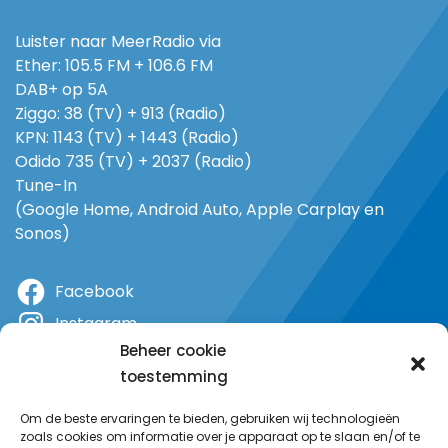
Luister naar MeerRadio via
Ether: 105.5 FM + 106.6 FM
DAB+ op 5A
Ziggo: 38 (TV) + 913 (Radio)
KPN: 1143 (TV) + 1443 (Radio)
Odido 735 (TV) + 2037 (Radio)
Tune-In
(Google Home, Android Auto, Apple Carplay en
Sonos)
Facebook
Instagram
Beheer cookie
X
toestemming
YouTube
Om de beste ervaringen te bieden, gebruiken wij technologieën
zoals cookies om informatie over je apparaat op te slaan en/of te