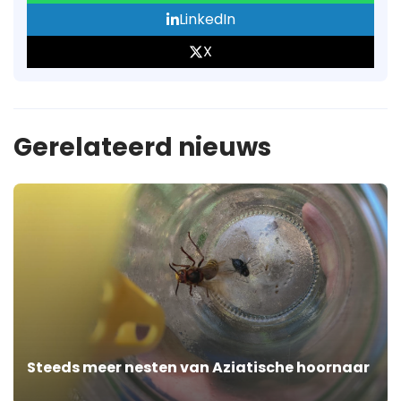
LinkedIn
X
Gerelateerd nieuws
Steeds meer nesten van Aziatische hoornaar