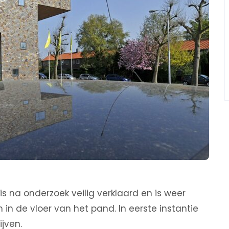
 na onderzoek veilig verklaard en is weer
n de vloer van het pand. In eerste instantie
jven.