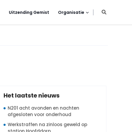
Uitzending Gemist
Organisatie
Het laatste nieuws
N201 acht avonden en nachten
afgesloten voor onderhoud
Werkstraffen na zinloos geweld op
station Hoofddorp