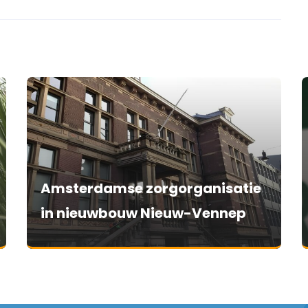
Amsterdamse zorgorganisatie
in nieuwbouw Nieuw-Vennep