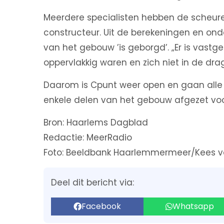
Meerdere specialisten hebben de scheure
constructeur. Uit de berekeningen en ond
van het gebouw ’is geborgd’. „Er is vast
oppervlakkig waren en zich niet in de dr
Daarom is Cpunt weer open en gaan alle g
enkele delen van het gebouw afgezet vo
Bron: Haarlems Dagblad
Redactie: MeerRadio
Foto: Beeldbank Haarlemmermeer/Kees v
Deel dit bericht via:
Facebook
Whatsapp