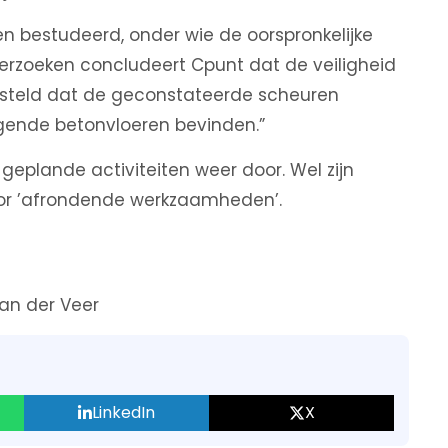
n bestudeerd, onder wie de oorspronkelijke
erzoeken concludeert Cpunt dat de veiligheid
gesteld dat de geconstateerde scheuren
agende betonvloeren bevinden.”
eplande activiteiten weer door. Wel zijn
or ’afrondende werkzaamheden’.
an der Veer
LinkedIn
X