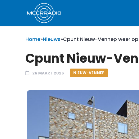
Home
»
Nieuws
»
Cpunt Nieuw-Vennep weer op
Cpunt Nieuw-Ven
NIEUW-VENNEP
26 MAART 2026