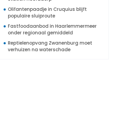
Olifantenpaadje in Cruquius blijft
populaire sluiproute
Fastfoodaanbod in Haarlemmermeer
onder regionaal gemiddeld
Reptielenopvang Zwanenburg moet
verhuizen na waterschade