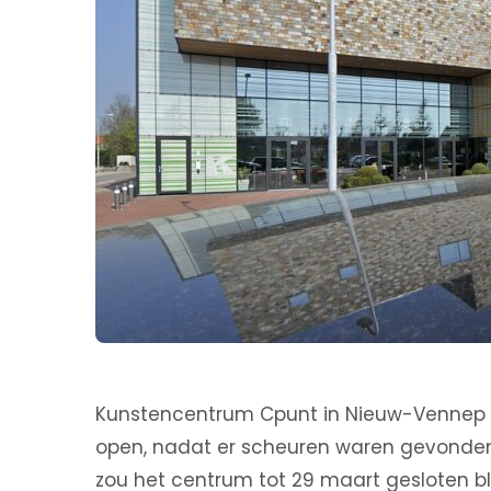
Kunstencentrum Cpunt in Nieuw-Vennep is
open, nadat er scheuren waren gevonden i
zou het centrum tot 29 maart gesloten bli