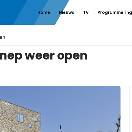
Home
Nieuws
TV
Programmering
en
nep weer open