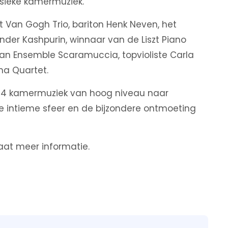
sieke kamermuziek.
Van Gogh Trio, bariton Henk Neven, het
nder Kashpurin, winnaar van de Liszt Piano
van Ensemble Scaramuccia, topvioliste Carla
ma Quartet.
04 kamermuziek van hoog niveau naar
intieme sfeer en de bijzondere ontmoeting
aat meer informatie.