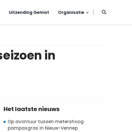
Uitzending Gemist
Organisatie
eizoen in
Het laatste nieuws
Op avontuur tussen metershoog
pampasgras in Nieuw-Vennep