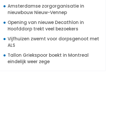
Amsterdamse zorgorganisatie in
nieuwbouw Nieuw-Vennep
Opening van nieuwe Decathlon in
Hoofddorp trekt veel bezoekers
Vijfhuizen zwemt voor dorpsgenoot met
ALS
Tallon Griekspoor boekt in Montreal
eindelijk weer zege