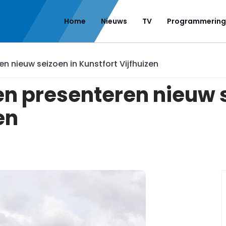
Home
Nieuws
TV
Programmering
 nieuw seizoen in Kunstfort Vijfhuizen
n presenteren nieuw s
en