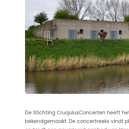
De Stichting CruquiusConcerten heeft h
bekendgemaakt. De concertreeks vindt pla