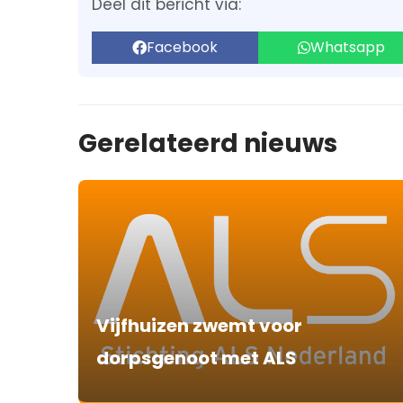
Deel dit bericht via:
Facebook
Whatsapp
Gerelateerd nieuws
Vijfhuizen zwemt voor
dorpsgenoot met ALS