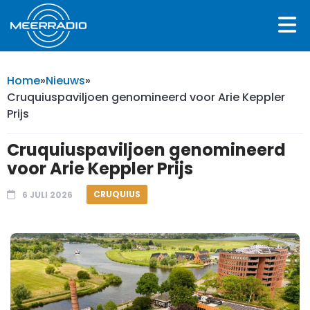
Home
»
Nieuws
»
Cruquiuspaviljoen genomineerd voor Arie Keppler
Prijs
Cruquiuspaviljoen genomineerd
voor Arie Keppler Prijs
CRUQUIUS
6 JULI 2026