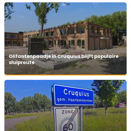
Olifantenpaadje in Cruquius blijft populaire
sluiproute