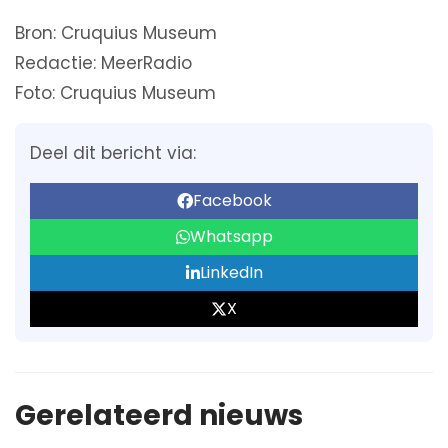
Bron: Cruquius Museum
Redactie: MeerRadio
Foto: Cruquius Museum
Deel dit bericht via:
Facebook
Whatsapp
LinkedIn
X
Gerelateerd nieuws