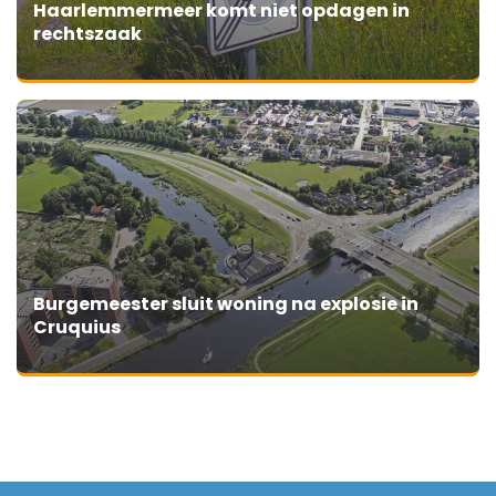
Haarlemmermeer komt niet opdagen in
rechtszaak
Burgemeester sluit woning na explosie in
Cruquius