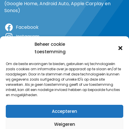
(Google Home, Android Auto, Apple Carplay en
Sonos)
Facebook
Instagram
Beheer cookie
X
toestemming
YouTube
Om de beste ervaringen te bieden, gebruiken wij technologieën
zoals cookies om informatie over je apparaat op te slaan en/of te
raadplegen. Door in te stemmen met deze technologieën kunnen
wij gegevens zoals surfgedrag of unieke ID's op deze site
verwerken. Als je geen toestemming geeft of uw toestemming
intrekt, kan dit een nadelige invloed hebben op bepaalde functies
en mogelijkheden.
Accepteren
Weigeren