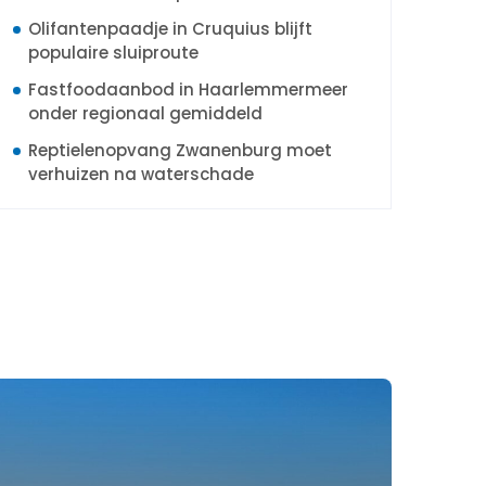
Olifantenpaadje in Cruquius blijft
populaire sluiproute
Fastfoodaanbod in Haarlemmermeer
onder regionaal gemiddeld
Reptielenopvang Zwanenburg moet
verhuizen na waterschade