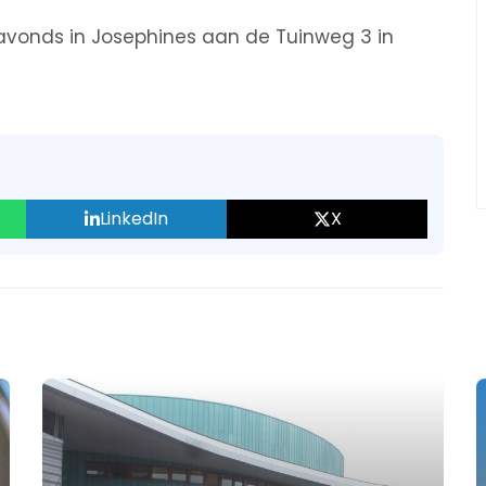
s avonds in Josephines aan de Tuinweg 3 in
LinkedIn
X