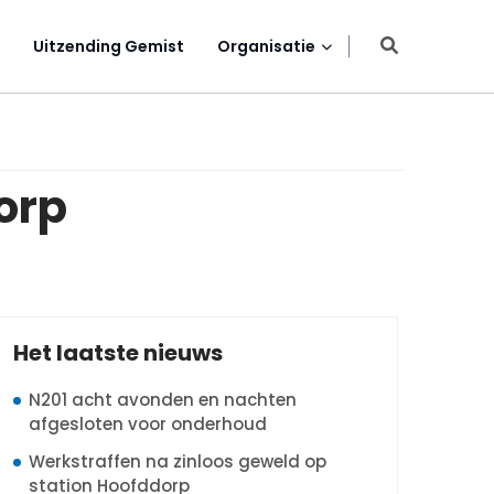
Uitzending Gemist
Organisatie
orp
Het laatste nieuws
N201 acht avonden en nachten
afgesloten voor onderhoud
Werkstraffen na zinloos geweld op
station Hoofddorp