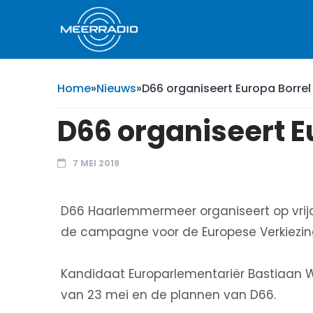
Home
»
Nieuws
»
D66 organiseert Europa Borrel
D66 organiseert E
7 MEI 2019
D66 Haarlemmermeer organiseert op vrijda
de campagne voor de Europese Verkiezin
Kandidaat Europarlementariër Bastiaan Win
van 23 mei en de plannen van D66.