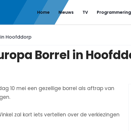
Home
Nieuws
TV
Programmering
 in Hoofddorp
uropa Borrel in Hoofdd
g 10 mei een gezellige borrel als aftrap van
gen.
kel zal kort iets vertellen over de verkiezingen