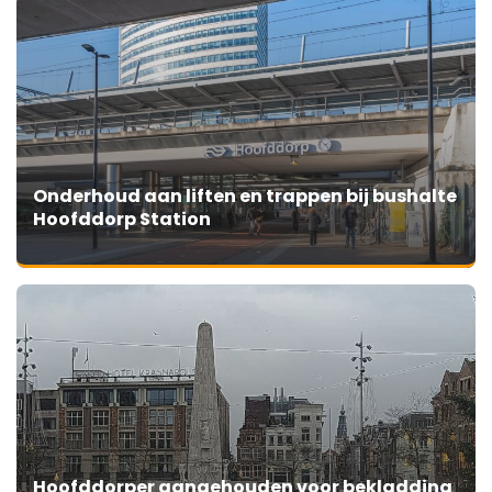
Onderhoud aan liften en trappen bij bushalte
Hoofddorp Station
Hoofddorper aangehouden voor bekladding