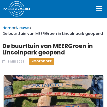
Home
»
Nieuws
»
De buurttuin van MEERGroen in Lincolnpark geopend
De buurttuin van MEERGroen in
Lincolnpark geopend
HOOFDDORP
9 MEI 2025