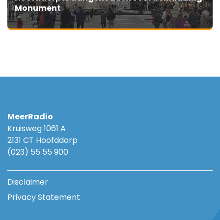
Monument
MeerRadio
Kruisweg 1061 A
2131 CT Hoofddorp
(023) 55 55 900
Disclaimer
Privacy Statement