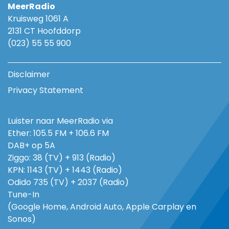
MeerRadio
Kruisweg 1061 A
2131 CT Hoofddorp
(023) 55 55 900
Disclaimer
Privacy Statement
Luister naar MeerRadio via
Ether: 105.5 FM + 106.6 FM
DAB+ op 5A
Ziggo: 38 (TV) + 913 (Radio)
KPN: 1143 (TV) + 1443 (Radio)
Odido 735 (TV) + 2037 (Radio)
Tune-In
(Google Home, Android Auto, Apple Carplay en
Sonos)