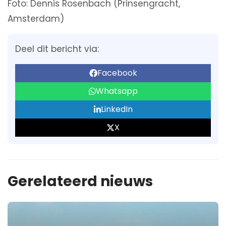
Foto: Dennis Rosenbach (Prinsengracht,
Amsterdam)
Deel dit bericht via:
Facebook
Whatsapp
LinkedIn
X
Gerelateerd nieuws