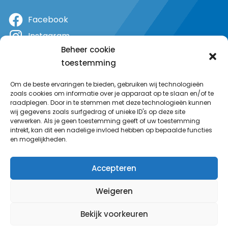
Facebook
Instagram
Beheer cookie
X
toestemming
YouTube
Om de beste ervaringen te bieden, gebruiken wij technologieën
zoals cookies om informatie over je apparaat op te slaan en/of te
raadplegen. Door in te stemmen met deze technologieën kunnen
wij gegevens zoals surfgedrag of unieke ID's op deze site
verwerken. Als je geen toestemming geeft of uw toestemming
intrekt, kan dit een nadelige invloed hebben op bepaalde functies
en mogelijkheden.
Accepteren
Weigeren
Bekijk voorkeuren