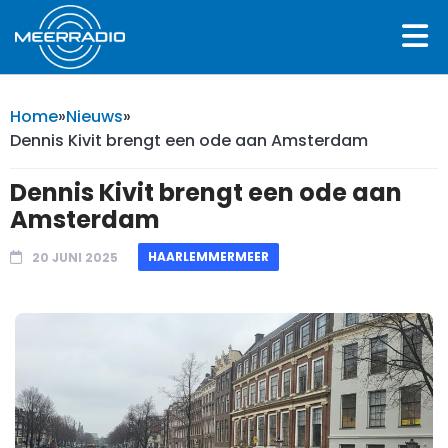
Home
»
Nieuws
»
Dennis Kivit brengt een ode aan Amsterdam
Dennis Kivit brengt een ode aan
Amsterdam
HAARLEMMERMEER
20 JUNI 2025