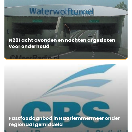
N201 acht avonden en nachten afgesloten
voor onderhoud
Fastfoodaanbod in Haarlemmermeer onder
regionaal gemiddeld