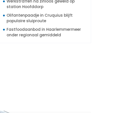
Werkstraffen na zinloos geweld op
station Hoofddorp
Olifantenpaadje in Cruquius blijft
populaire sluiproute
Fastfoodaanbod in Haarlemmermeer
onder regionaal gemiddeld