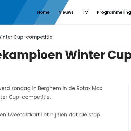
Home
Nieuws
TV
Programmering
inter Cup-competitie
ekampioen Winter Cu
 werd zondag in Berghem in de Rotax Max
ter Cup-competitie.
 tweetaktkart liet hij zien dat die stap