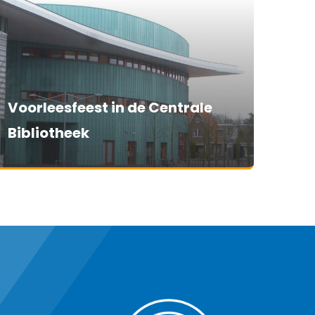
Voorleesfeest in de Centrale
Bibliotheek