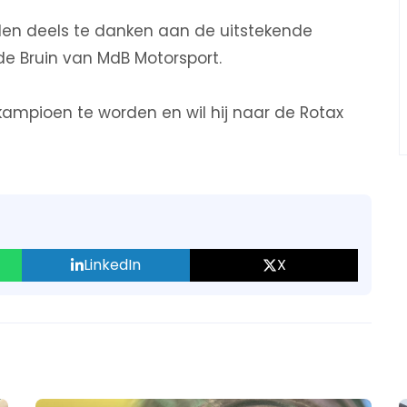
ijden deels te danken aan de uitstekende
e Bruin van MdB Motorsport.
kampioen te worden en wil hij naar de Rotax
LinkedIn
X