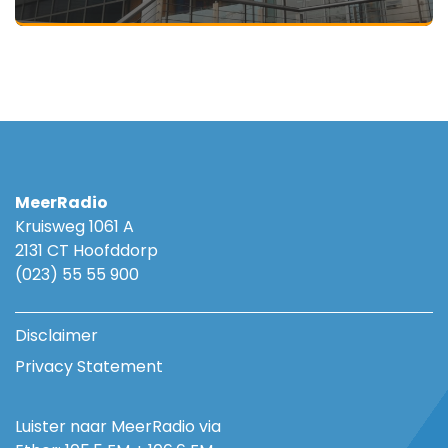
MeerRadio
Kruisweg 1061 A
2131 CT Hoofddorp
(023) 55 55 900
Disclaimer
Privacy Statement
Luister naar MeerRadio via