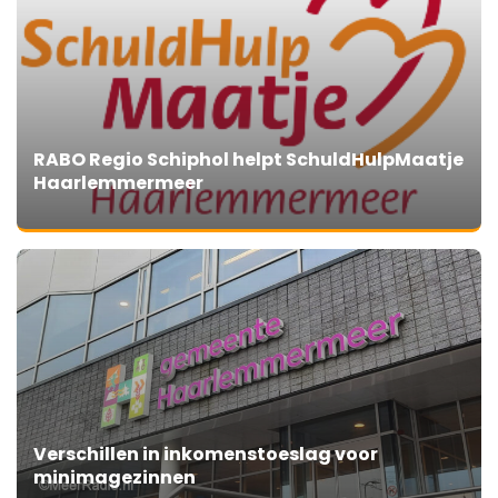
RABO Regio Schiphol helpt SchuldHulpMaatje
Haarlemmermeer
Verschillen in inkomenstoeslag voor
minimagezinnen