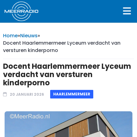
Home
»
Nieuws
»
Docent Haarlemmermeer Lyceum verdacht van
versturen kinderporno
Docent Haarlemmermeer Lyceum
verdacht van versturen
kinderporno
HAARLEMMERMEER
20 JANUARI 2026