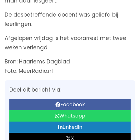
man daar lesgeeft.
De desbetreffende docent was geliefd bij
leerlingen.
Afgelopen vrijdag is het voorarrest met twee
weken verlengd.
Bron: Haarlems Dagblad
Foto: MeerRadio.nl
Deel dit bericht via:
Facebook
Whatsapp
LinkedIn
X