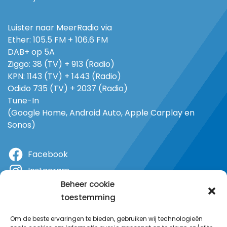
Luister naar MeerRadio via
Ether: 105.5 FM + 106.6 FM
DAB+ op 5A
Ziggo: 38 (TV) + 913 (Radio)
KPN: 1143 (TV) + 1443 (Radio)
Odido 735 (TV) + 2037 (Radio)
Tune-In
(Google Home, Android Auto, Apple Carplay en
Sonos)
Facebook
Instagram
Beheer cookie
X
toestemming
YouTube
Om de beste ervaringen te bieden, gebruiken wij technologieën