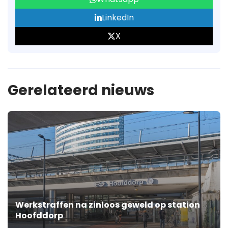
LinkedIn
X
Gerelateerd nieuws
Werkstraffen na zinloos geweld op station
Hoofddorp