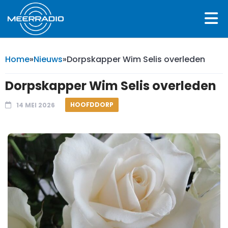
Home
»
Nieuws
»
Dorpskapper Wim Selis overleden
Dorpskapper Wim Selis overleden
HOOFDDORP
14 MEI 2026