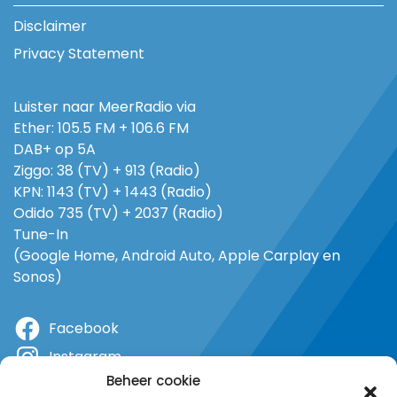
Disclaimer
Privacy Statement
Luister naar MeerRadio via
Ether: 105.5 FM + 106.6 FM
DAB+ op 5A
Ziggo: 38 (TV) + 913 (Radio)
KPN: 1143 (TV) + 1443 (Radio)
Odido 735 (TV) + 2037 (Radio)
Tune-In
(Google Home, Android Auto, Apple Carplay en
Sonos)
Facebook
Instagram
Beheer cookie
X