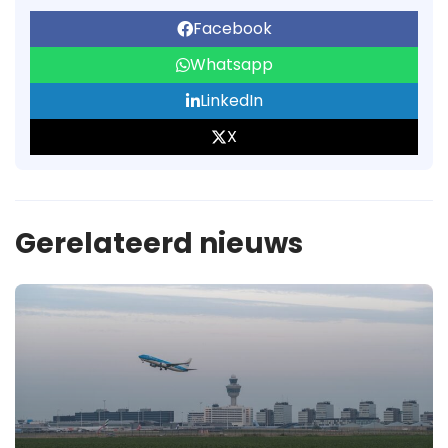
Facebook
Whatsapp
LinkedIn
X
Gerelateerd nieuws