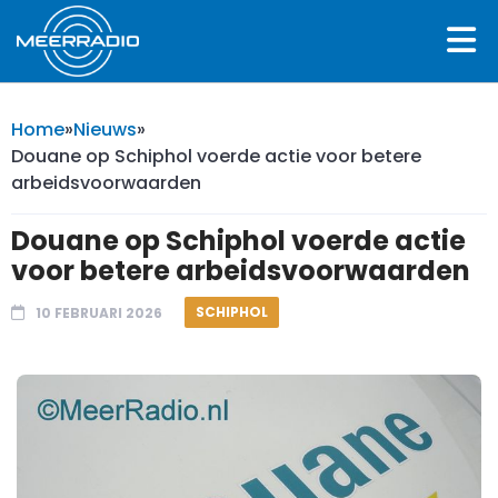
Home
»
Nieuws
»
Douane op Schiphol voerde actie voor betere
arbeidsvoorwaarden
Douane op Schiphol voerde actie
voor betere arbeidsvoorwaarden
SCHIPHOL
10 FEBRUARI 2026