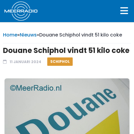
Home
»
Nieuws
»
Douane Schiphol vindt 51 kilo coke
Douane Schiphol vindt 51 kilo coke
SCHIPHOL
11 JANUARI 2024