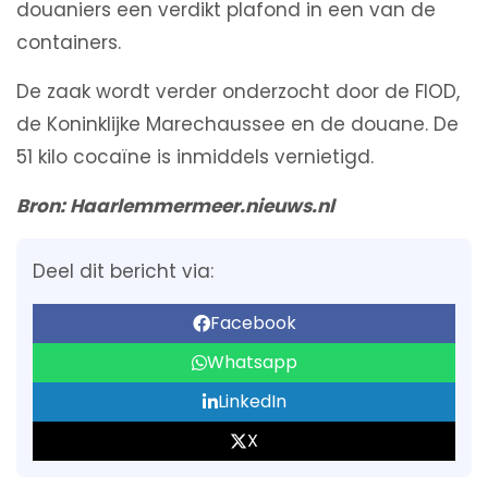
douaniers een verdikt plafond in een van de
containers.
De zaak wordt verder onderzocht door de FIOD,
de Koninklijke Marechaussee en de douane. De
51 kilo cocaïne is inmiddels vernietigd.
Bron
:
Haarlemmermeer.nieuws.nl
Deel dit bericht via:
Facebook
Whatsapp
LinkedIn
X