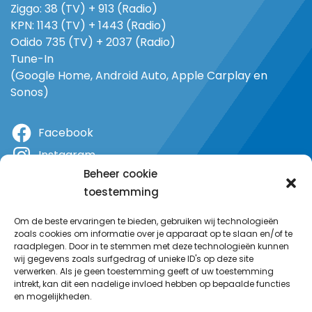
Ziggo: 38 (TV) + 913 (Radio)
KPN: 1143 (TV) + 1443 (Radio)
Odido 735 (TV) + 2037 (Radio)
Tune-In
(Google Home, Android Auto, Apple Carplay en
Sonos)
Facebook
Instagram
Beheer cookie
X
toestemming
YouTube
Om de beste ervaringen te bieden, gebruiken wij technologieën
zoals cookies om informatie over je apparaat op te slaan en/of te
raadplegen. Door in te stemmen met deze technologieën kunnen
wij gegevens zoals surfgedrag of unieke ID's op deze site
verwerken. Als je geen toestemming geeft of uw toestemming
intrekt, kan dit een nadelige invloed hebben op bepaalde functies
en mogelijkheden.