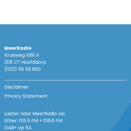
MeerRadio
Kruisweg 1061 A
2131 CT Hoofddorp
(023) 55 55 900
Disclaimer
Privacy Statement
Luister naar MeerRadio via
Ether: 105.5 FM + 106.6 FM
DAB+ op 5A