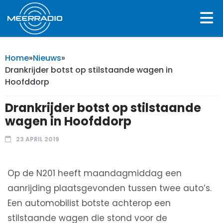
Home
»
Nieuws
»
Drankrijder botst op stilstaande wagen in
Hoofddorp
Drankrijder botst op stilstaande
wagen in Hoofddorp
23 APRIL 2019
Op de N201 heeft maandagmiddag een
aanrijding plaatsgevonden tussen twee auto’s.
Een automobilist botste achterop een
stilstaande wagen die stond voor de