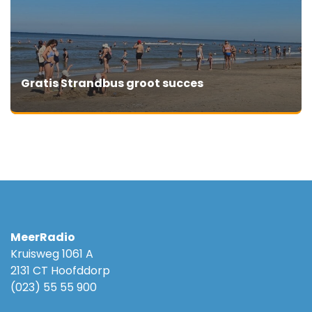
Gratis Strandbus groot succes
MeerRadio
Kruisweg 1061 A
2131 CT Hoofddorp
(023) 55 55 900