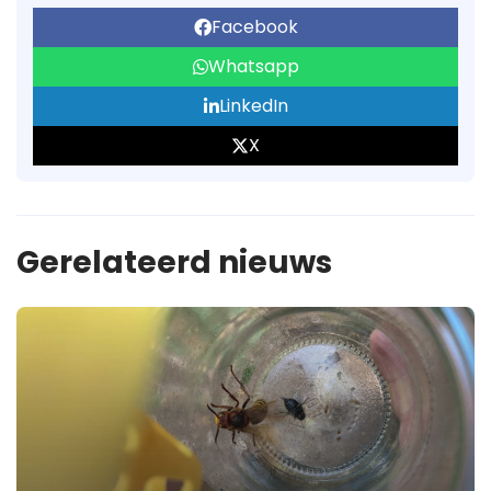
Facebook
Whatsapp
LinkedIn
X
Gerelateerd nieuws