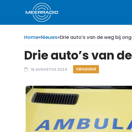
Home
»
Nieuws
»
Drie auto’s van de weg bij ong
Drie auto’s van de
CRUQUIUS
16 AUGUSTUS 2024