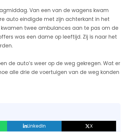
dagmiddag. Van een van de wagens kwam
re auto eindigde met zijn achterkant in het
. Er kwamen twee ambulances aan te pas om de
ffers was een dame op leeftijd. Zij is naar het
rden.
bben de auto’s weer op de weg gekregen. Wat er
oe alle drie de voertuigen van de weg konden
LinkedIn
X