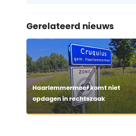
Gerelateerd nieuws
Haarlemmermeer komt niet
opdagen in rechtszaak