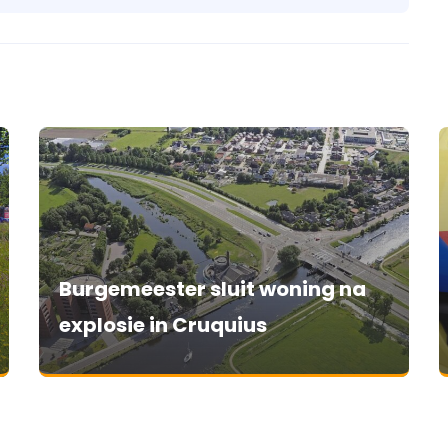
Burgemeester sluit woning na
explosie in Cruquius