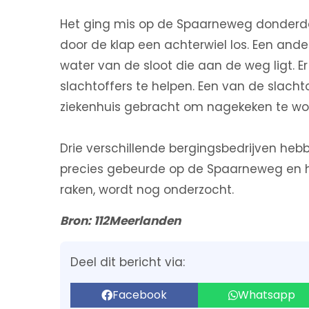
Het ging mis op de Spaarneweg donder
door de klap een achterwiel los. Een ande
water van de sloot die aan de weg ligt
slachtoffers te helpen. Een van de slachto
ziekenhuis gebracht om nagekeken te wo
Drie verschillende bergingsbedrijven he
precies gebeurde op de Spaarneweg en h
raken, wordt nog onderzocht.
Bron: 112Meerlanden
Deel dit bericht via:
Facebook
Whatsapp