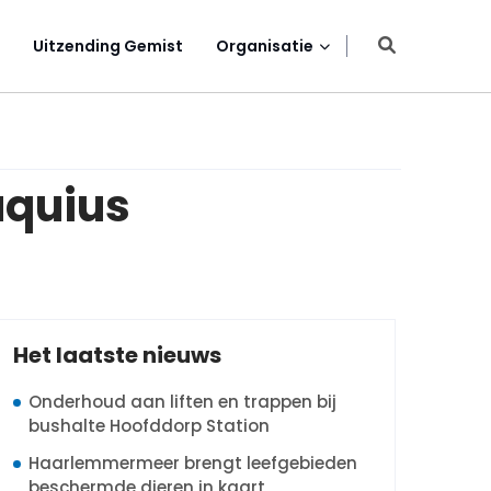
Uitzending Gemist
Organisatie
uquius
Het laatste nieuws
Onderhoud aan liften en trappen bij
bushalte Hoofddorp Station
Haarlemmermeer brengt leefgebieden
beschermde dieren in kaart