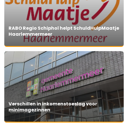
RABO Regio Schiphol helpt SchuldHulpMaatje
Haarlemmermeer
Verschillen in inkomenstoeslag voor
minimagezinnen