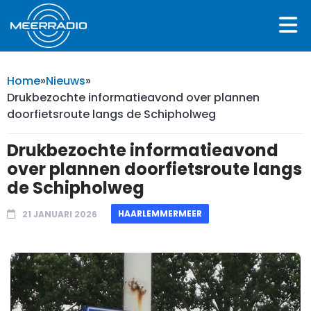
Home
»
Nieuws
»
Drukbezochte informatieavond over plannen
doorfietsroute langs de Schipholweg
Drukbezochte informatieavond
over plannen doorfietsroute langs
de Schipholweg
HAARLEMMERMEER
21 JANUARI 2026