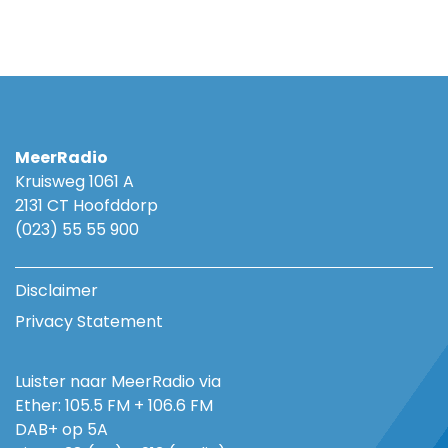
MeerRadio
Kruisweg 1061 A
2131 CT Hoofddorp
(023) 55 55 900
Disclaimer
Privacy Statement
Luister naar MeerRadio via
Ether: 105.5 FM + 106.6 FM
DAB+ op 5A