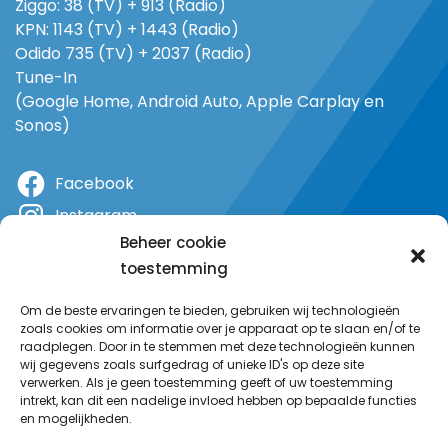
Ziggo: 38 (TV) + 913 (Radio)
KPN: 1143 (TV) + 1443 (Radio)
Odido 735 (TV) + 2037 (Radio)
Tune-In
(Google Home, Android Auto, Apple Carplay en
Sonos)
Facebook
Instagram
Beheer cookie
X
toestemming
YouTube
Om de beste ervaringen te bieden, gebruiken wij technologieën
zoals cookies om informatie over je apparaat op te slaan en/of te
raadplegen. Door in te stemmen met deze technologieën kunnen
wij gegevens zoals surfgedrag of unieke ID's op deze site
verwerken. Als je geen toestemming geeft of uw toestemming
intrekt, kan dit een nadelige invloed hebben op bepaalde functies
en mogelijkheden.