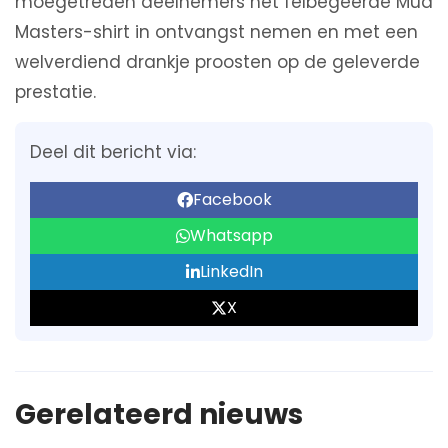
moegetreden deelnemers het felbegeerde Mud
Masters-shirt in ontvangst nemen en met een
welverdiend drankje proosten op de geleverde
prestatie.
Deel dit bericht via:
Facebook
Whatsapp
LinkedIn
X
Gerelateerd nieuws