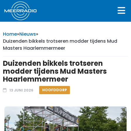
Home
»
Nieuws
»
Duizenden bikkels trotseren modder tijdens Mud
Masters Haarlemmermeer
Duizenden bikkels trotseren
modder tijdens Mud Masters
Haarlemmermeer
HOOFDDORP
13 JUNI 2026