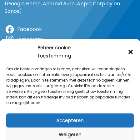
(Google Home, Android Auto, Apple Carplay en
Sonos)
Facebook
Instagram
Beheer cookie
X
toestemming
YouTube
Om de beste ervaringen te bieden, gebruiken wij technologieën
zoals cookies om informatie over je apparaat op te slaan en/of te
raadplegen. Door in te stemmen met deze technologieën kunnen
wij gegevens zoals surfgedrag of unieke ID's op deze site
verwerken. Als je geen toestemming geeft of uw toestemming
intrekt, kan dit een nadelige invloed hebben op bepaalde functies
en mogelijkheden.
Accepteren
Weigeren