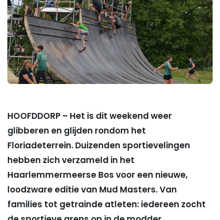
HOOFDDORP – Het is dit weekend weer
glibberen en glijden rondom het
Floriadeterrein. Duizenden sportievelingen
hebben zich verzameld in het
Haarlemmermeerse Bos voor een nieuwe,
loodzware editie van Mud Masters. Van
families tot getrainde atleten: iedereen zocht
de sportieve grens op in de modder.