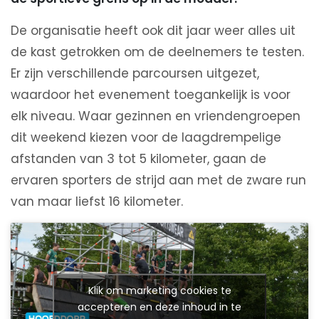
De organisatie heeft ook dit jaar weer alles uit
de kast getrokken om de deelnemers te testen.
Er zijn verschillende parcoursen uitgezet,
waardoor het evenement toegankelijk is voor
elk niveau. Waar gezinnen en vriendengroepen
dit weekend kiezen voor de laagdrempelige
afstanden van 3 tot 5 kilometer, gaan de
ervaren sporters de strijd aan met de zware run
van maar liefst 16 kilometer.
Klik om marketing cookies te
accepteren en deze inhoud in te