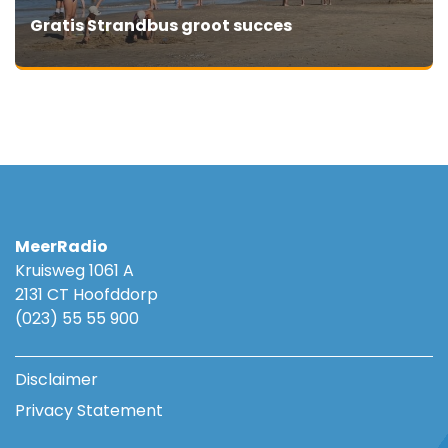
Gratis Strandbus groot succes
MeerRadio
Kruisweg 1061 A
2131 CT Hoofddorp
(023) 55 55 900
Disclaimer
Privacy Statement