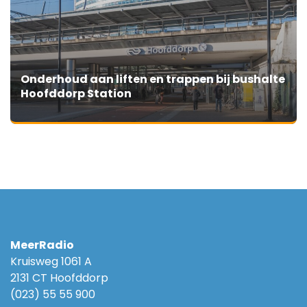
Onderhoud aan liften en trappen bij bushalte
Hoofddorp Station
MeerRadio
Kruisweg 1061 A
2131 CT Hoofddorp
(023) 55 55 900