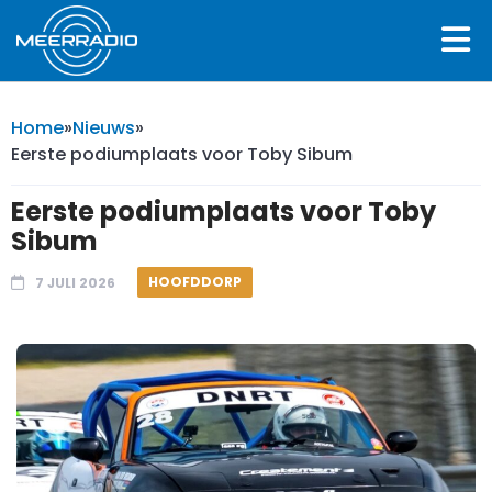
Home
»
Nieuws
»
Eerste podiumplaats voor Toby Sibum
Eerste podiumplaats voor Toby
Sibum
HOOFDDORP
7 JULI 2026