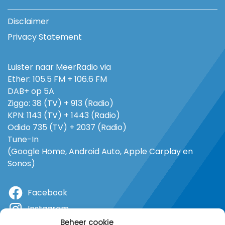
Disclaimer
Privacy Statement
Luister naar MeerRadio via
Ether: 105.5 FM + 106.6 FM
DAB+ op 5A
Ziggo: 38 (TV) + 913 (Radio)
KPN: 1143 (TV) + 1443 (Radio)
Odido 735 (TV) + 2037 (Radio)
Tune-In
(Google Home, Android Auto, Apple Carplay en
Sonos)
Facebook
Instagram
Beheer cookie
X