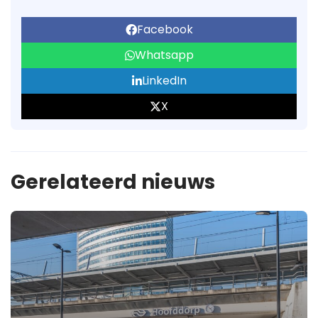
Facebook
Whatsapp
LinkedIn
X
Gerelateerd nieuws