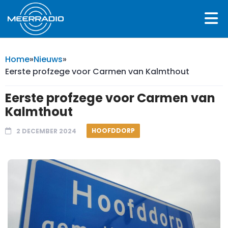
Home
»
Nieuws
»
Eerste profzege voor Carmen van Kalmthout
Eerste profzege voor Carmen van
Kalmthout
HOOFDDORP
2 DECEMBER 2024