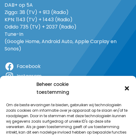
DAB+ op 5A
Ziggo: 38 (TV) + 913 (Radio)
KPN: 1143 (TV) + 1443 (Radio)
Odido 735 (TV) + 2037 (Radio)
Tune-In
(Google Home, Android Auto, Apple Carplay en
Sonos)
Facebook
Instagram
Beheer cookie
X
toestemming
YouTube
Om de beste ervaringen te bieden, gebruiken wij technologieën
zoals cookies om informatie over je apparaat op te slaan en/of te
raadplegen. Door in te stemmen met deze technologieën kunnen
wij gegevens zoals surfgedrag of unieke ID's op deze site
verwerken. Als je geen toestemming geeft of uw toestemming
intrekt, kan dit een nadelige invloed hebben op bepaalde functies