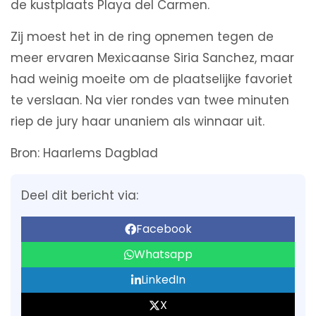
de kustplaats Playa del Carmen.
Zij moest het in de ring opnemen tegen de
meer ervaren Mexicaanse Siria Sanchez, maar
had weinig moeite om de plaatselijke favoriet
te verslaan. Na vier rondes van twee minuten
riep de jury haar unaniem als winnaar uit.
Bron: Haarlems Dagblad
Deel dit bericht via:
Facebook
Whatsapp
LinkedIn
X