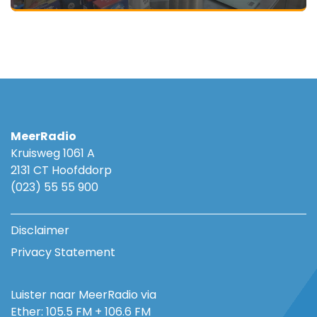
MeerRadio
Kruisweg 1061 A
2131 CT Hoofddorp
(023) 55 55 900
Disclaimer
Privacy Statement
Luister naar MeerRadio via
Ether: 105.5 FM + 106.6 FM