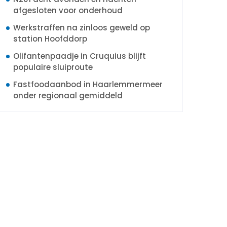
afgesloten voor onderhoud
Werkstraffen na zinloos geweld op
station Hoofddorp
Olifantenpaadje in Cruquius blijft
populaire sluiproute
Fastfoodaanbod in Haarlemmermeer
onder regionaal gemiddeld