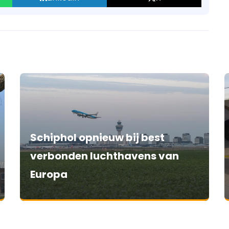
Schiphol opnieuw bij best
verbonden luchthavens van
Europa