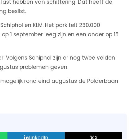
last hebben van schittering. Dat heeft de
g beslist.
hiphol en KLM. Het park telt 230.000
p 1 september leeg zijn en een ander op 15
r. Volgens Schiphol zijn er nog twee velden
ugustus problemen geven.
 mogelijk rond eind augustus de Polderbaan
LinkedIn
X