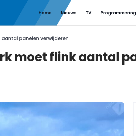
Home
Nieuws
TV
Programmering
 aantal panelen verwijderen
k moet flink aantal p