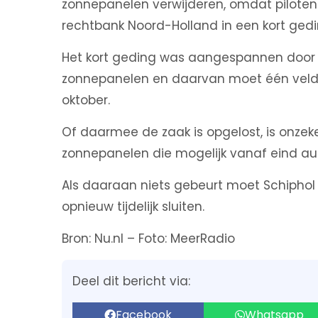
zonnepanelen verwijderen, omdat piloten 
rechtbank Noord-Holland in een kort gedin
Het kort geding was aangespannen door Sc
zonnepanelen en daarvan moet één veld o
oktober.
Of daarmee de zaak is opgelost, is onzeke
zonnepanelen die mogelijk vanaf eind a
Als daaraan niets gebeurt moet Schiphol
opnieuw tijdelijk sluiten.
Bron: Nu.nl – Foto: MeerRadio
Deel dit bericht via:
Facebook
Whatsapp