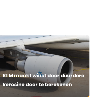
KLM maakt winst door duurdere
kerosine door te berekenen