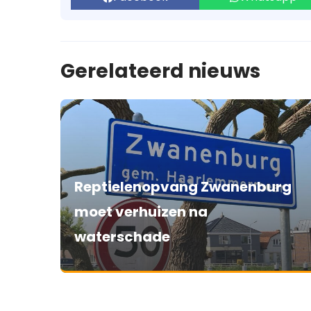
Gerelateerd nieuws
Reptielenopvang Zwanenburg
moet verhuizen na
waterschade