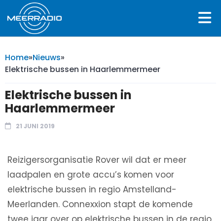
Home
»
Nieuws
»
Elektrische bussen in Haarlemmermeer
Elektrische bussen in
Haarlemmermeer
21 JUNI 2019
Reizigersorganisatie Rover wil dat er meer
laadpalen en grote accu’s komen voor
elektrische bussen in regio Amstelland-
Meerlanden. Connexxion stapt de komende
twee jaar over op elektrische bussen in de regio.