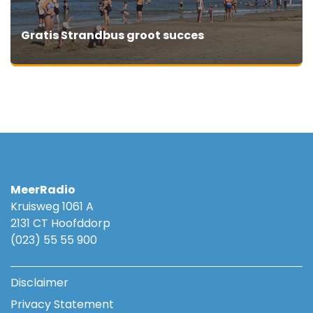
Gratis Strandbus groot succes
MeerRadio
Kruisweg 1061 A
2131 CT Hoofddorp
(023) 55 55 900
Disclaimer
Privacy Statement