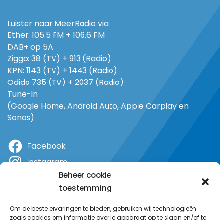
Luister naar MeerRadio via
Ether: 105.5 FM + 106.6 FM
DAB+ op 5A
Ziggo: 38 (TV) + 913 (Radio)
KPN: 1143 (TV) + 1443 (Radio)
Odido 735 (TV) + 2037 (Radio)
Tune-In
(Google Home, Android Auto, Apple Carplay en
Sonos)
Facebook
Instagram
Beheer cookie
X
toestemming
YouTube
Om de beste ervaringen te bieden, gebruiken wij technologieën
zoals cookies om informatie over je apparaat op te slaan en/of te