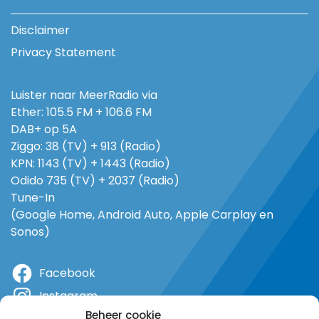
Disclaimer
Privacy Statement
Luister naar MeerRadio via
Ether: 105.5 FM + 106.6 FM
DAB+ op 5A
Ziggo: 38 (TV) + 913 (Radio)
KPN: 1143 (TV) + 1443 (Radio)
Odido 735 (TV) + 2037 (Radio)
Tune-In
(Google Home, Android Auto, Apple Carplay en
Sonos)
Facebook
Instagram
Beheer cookie
X