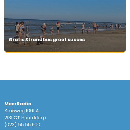
Gratis Strandbus groot succes
MeerRadio
Kruisweg 1061 A
2131 CT Hoofddorp
(023) 55 55 900