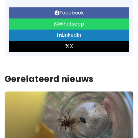
Facebook
Whatsapp
LinkedIn
X
Gerelateerd nieuws