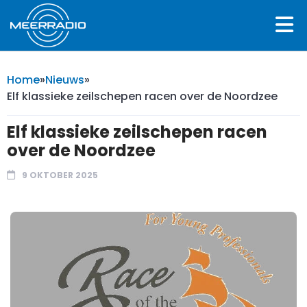
Home
»
Nieuws
»
Elf klassieke zeilschepen racen over de Noordzee
Elf klassieke zeilschepen racen
over de Noordzee
9 OKTOBER 2025