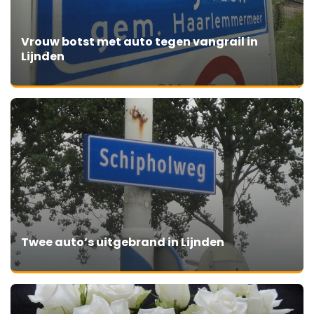
Vrouw botst met auto tegen vangrail in
Lijnden
Twee auto’s uitgebrand in Lijnden