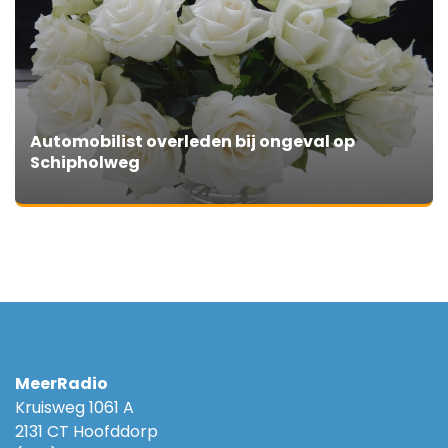
Automobilist overleden bij ongeval op
Schipholweg
MeerRadio
Kruisweg 1061 A
2131 CT Hoofddorp