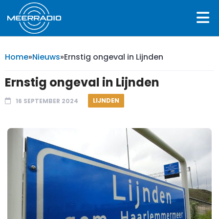
Home
»
Nieuws
»
Ernstig ongeval in Lijnden
Ernstig ongeval in Lijnden
LIJNDEN
16 SEPTEMBER 2024