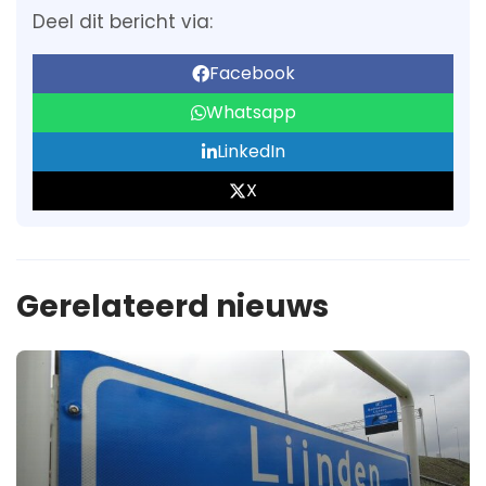
Deel dit bericht via:
Facebook
Whatsapp
LinkedIn
X
Gerelateerd nieuws