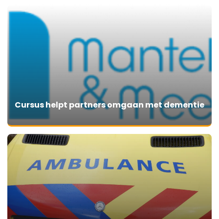
Cursus helpt partners omgaan met dementie