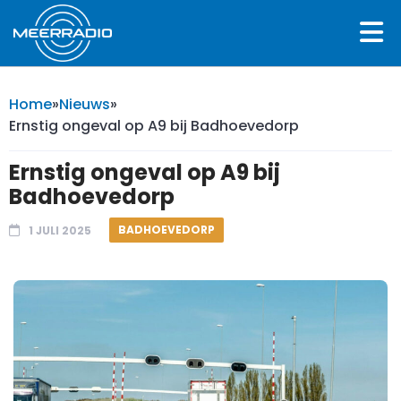
Home
»
Nieuws
»
Ernstig ongeval op A9 bij Badhoevedorp
Ernstig ongeval op A9 bij
Badhoevedorp
BADHOEVEDORP
1 JULI 2025