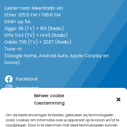
Luister naar MeerRadio via
Ether: 105.5 FM + 106.6 FM
DAB+ op 5A
Ziggo: 38 (TV) + 913 (Radio)
KPN: 1143 (TV) + 1443 (Radio)
Odido 735 (TV) + 2037 (Radio)
Tune-In
(Google Home, Android Auto, Apple Carplay en
Sonos)
Facebook
Instagram
Beheer cookie
X
toestemming
YouTube
Om de beste ervaringen te bieden, gebruiken wij technologieën
zoals cookies om informatie over je apparaat op te slaan en/of te
raadplegen. Door in te stemmen met deze technologieën kunnen