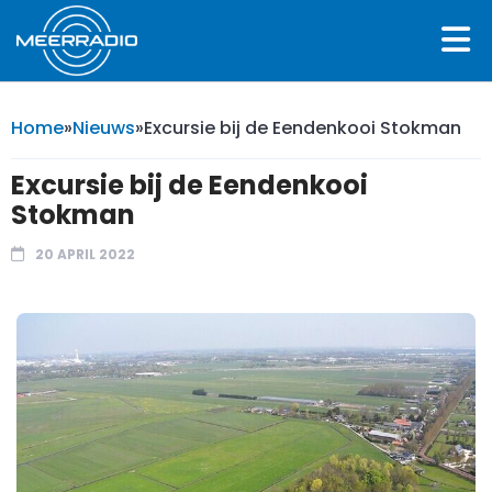
Home
»
Nieuws
»
Excursie bij de Eendenkooi Stokman
Excursie bij de Eendenkooi
Stokman
20 APRIL 2022