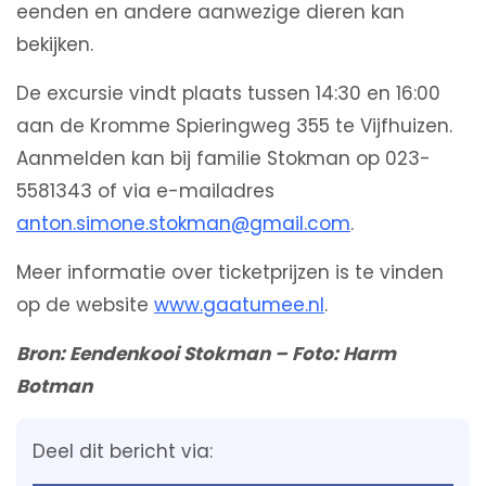
eenden en andere aanwezige dieren kan
bekijken.
De excursie vindt plaats tussen 14:30 en 16:00
aan de Kromme Spieringweg 355 te Vijfhuizen.
Aanmelden kan bij familie Stokman op 023-
5581343 of via e-mailadres
anton.simone.stokman@gmail.com
.
Meer informatie over ticketprijzen is te vinden
op de website
www.gaatumee.nl
.
Bron: Eendenkooi Stokman – Foto: Harm
Botman
Deel dit bericht via: