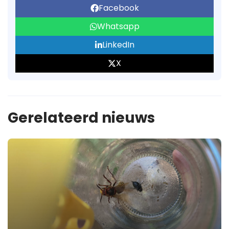
Facebook
Whatsapp
LinkedIn
X
Gerelateerd nieuws