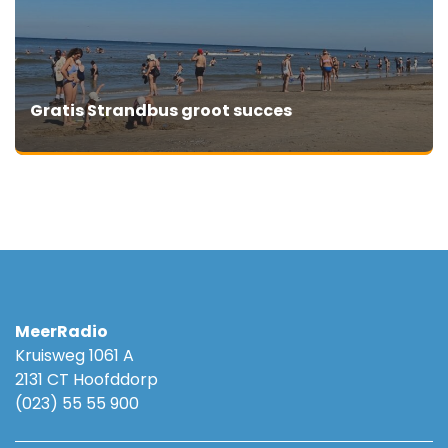
Gratis Strandbus groot succes
MeerRadio
Kruisweg 1061 A
2131 CT Hoofddorp
(023) 55 55 900