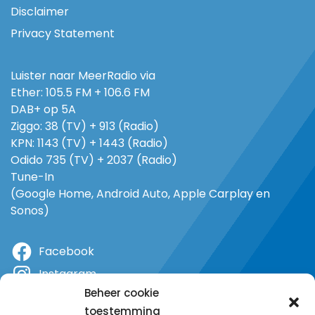
Disclaimer
Privacy Statement
Luister naar MeerRadio via
Ether: 105.5 FM + 106.6 FM
DAB+ op 5A
Ziggo: 38 (TV) + 913 (Radio)
KPN: 1143 (TV) + 1443 (Radio)
Odido 735 (TV) + 2037 (Radio)
Tune-In
(Google Home, Android Auto, Apple Carplay en
Sonos)
Facebook
Instagram
Beheer cookie
X
toestemming