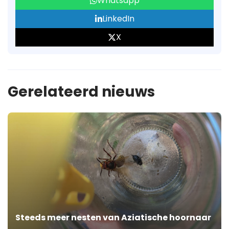
Whatsapp
LinkedIn
X
Gerelateerd nieuws
Steeds meer nesten van Aziatische hoornaar