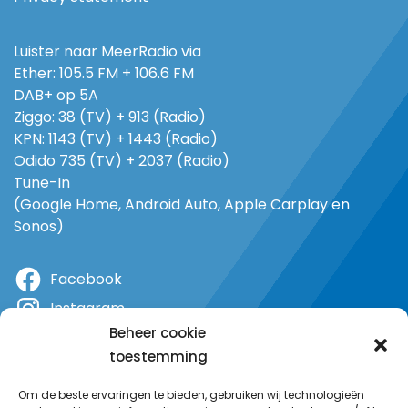
Luister naar MeerRadio via
Ether: 105.5 FM + 106.6 FM
DAB+ op 5A
Ziggo: 38 (TV) + 913 (Radio)
KPN: 1143 (TV) + 1443 (Radio)
Odido 735 (TV) + 2037 (Radio)
Tune-In
(Google Home, Android Auto, Apple Carplay en
Sonos)
Facebook
Instagram
Beheer cookie
X
toestemming
YouTube
Om de beste ervaringen te bieden, gebruiken wij technologieën