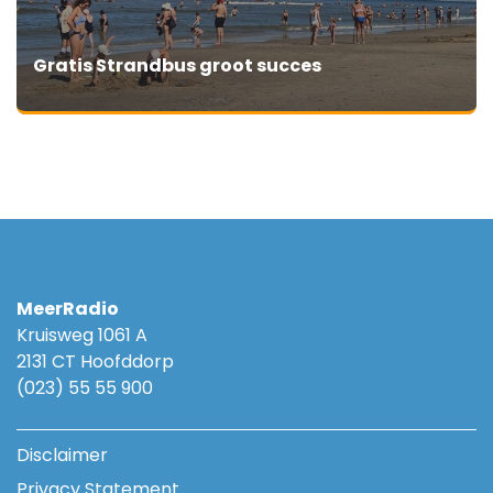
Gratis Strandbus groot succes
MeerRadio
Kruisweg 1061 A
2131 CT Hoofddorp
(023) 55 55 900
Disclaimer
Privacy Statement