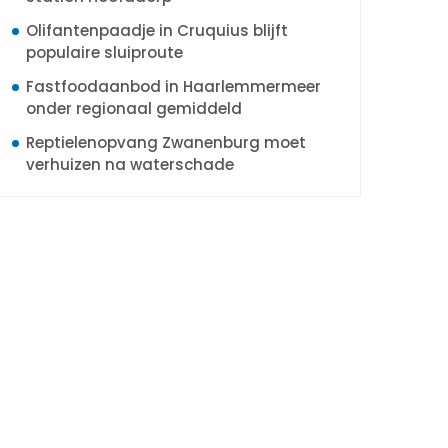
Olifantenpaadje in Cruquius blijft
populaire sluiproute
Fastfoodaanbod in Haarlemmermeer
onder regionaal gemiddeld
Reptielenopvang Zwanenburg moet
verhuizen na waterschade