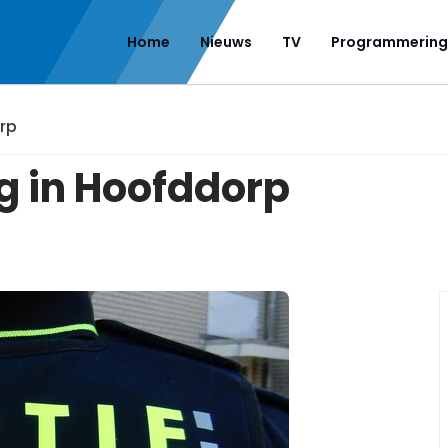
Home
Nieuws
TV
Programmering
orp
ng in Hoofddorp