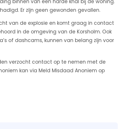
lding binnen van een harde knal bij de woning.
hadigd. Er zijn geen gewonden gevallen.
cht van de explosie en komt graag in contact
ehoord in de omgeving van de Korsholm. Ook
’s of dashcams, kunnen van belang zijn voor
den verzocht contact op te nemen met de
Anoniem kan via Meld Misdaad Anoniem op