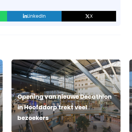
LinkedIn
X
Opening van nieuwe Decathlon
in Hoofddorp trekt veel
bezoekers