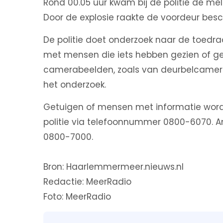
Rond 00.05 uur kwam bij de politie de me
Door de explosie raakte de voordeur besc
De politie doet onderzoek naar de toedra
met mensen die iets hebben gezien of g
camerabeelden, zoals van deurbelcamera
het onderzoek.
Getuigen of mensen met informatie wor
politie via telefoonnummer 0800-6070. 
0800-7000.
Bron: Haarlemmermeer.nieuws.nl
Redactie: MeerRadio
Foto: MeerRadio