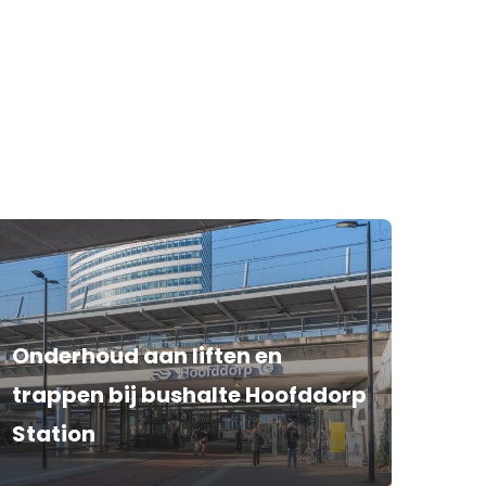
Onderhoud aan liften en
trappen bij bushalte Hoofddorp
Station