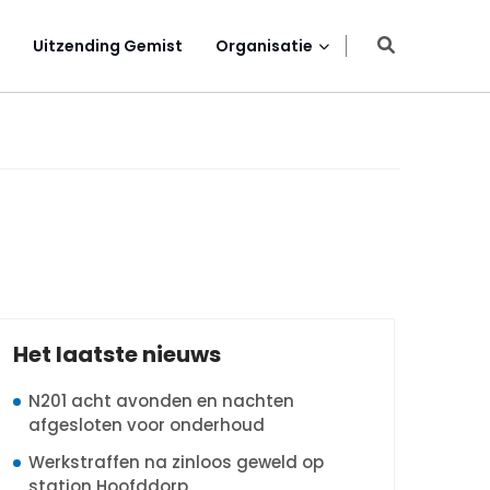
Uitzending Gemist
Organisatie
Het laatste nieuws
N201 acht avonden en nachten
afgesloten voor onderhoud
Werkstraffen na zinloos geweld op
station Hoofddorp