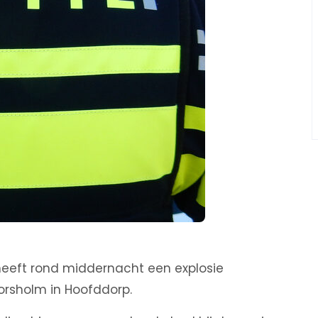
 heeft rond middernacht een explosie
orsholm in Hoofddorp.