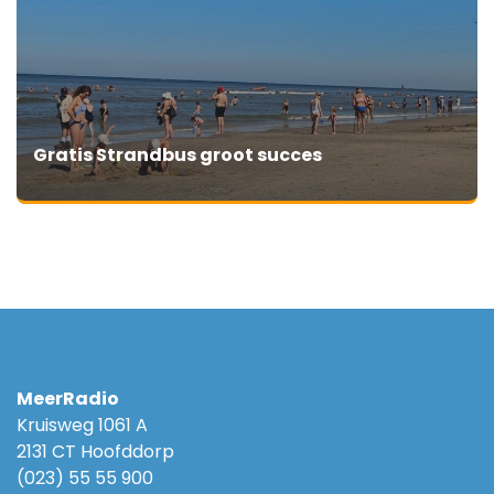
Gratis Strandbus groot succes
MeerRadio
Kruisweg 1061 A
2131 CT Hoofddorp
(023) 55 55 900