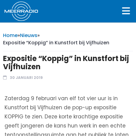
Home
»
Nieuws
»
Expositie “Koppig” in Kunstfort bij Vijfhuizen
Expositie “Koppig” in Kunstfort bij
Vijfhuizen
30 JANUARI 2019
Zaterdag 9 februari van elf tot vier uur is in
Kunstfort bij Vijfhuizen de pop-up expositie
KOPPIG te zien. Deze korte krachtige expositie
geeft jongeren de kans hun werk in een echte
tentoonstellingsruimte aan het publiek te laten