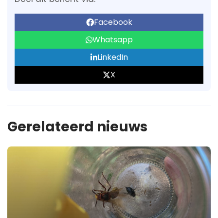
Facebook
Whatsapp
LinkedIn
X
Gerelateerd nieuws