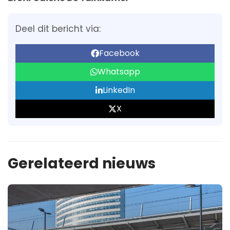
Deel dit bericht via:
Facebook
Whatsapp
LinkedIn
X
Gerelateerd nieuws