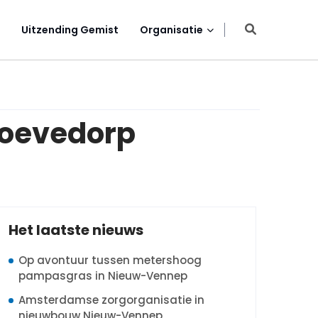
Uitzending Gemist
Organisatie
hoevedorp
Het laatste nieuws
Op avontuur tussen metershoog
pampasgras in Nieuw-Vennep
Amsterdamse zorgorganisatie in
nieuwbouw Nieuw-Vennep