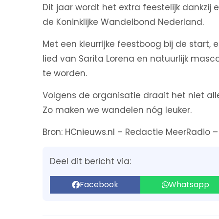
Dit jaar wordt het extra feestelijk dankzi
de Koninklijke Wandelbond Nederland.
Met een kleurrijke feestboog bij de star
lied van Sarita Lorena en natuurlijk masco
te worden.
Volgens de organisatie draait het niet a
Zo maken we wandelen nóg leuker.
Bron: HCnieuws.nl – Redactie MeerRadio –
Deel dit bericht via:
Facebook
Whatsapp