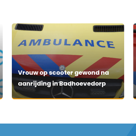
Vrouw op scooter gewond na
aanrijding in Badhoevedorp