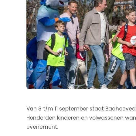
Van 8 t/m 11 september staat Badhoeved
Honderden kinderen en volwassenen wande
evenement.