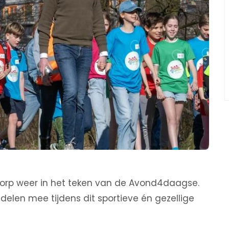
orp weer in het teken van de Avond4daagse.
len mee tijdens dit sportieve én gezellige