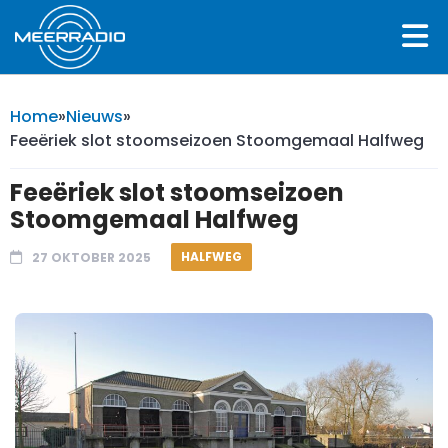
Home
»
Nieuws
»
Feeëriek slot stoomseizoen Stoomgemaal Halfweg
Feeëriek slot stoomseizoen
Stoomgemaal Halfweg
HALFWEG
27 OKTOBER 2025