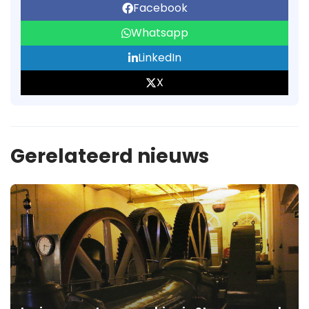
Facebook
Whatsapp
LinkedIn
X
Gerelateerd nieuws