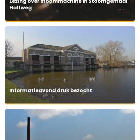
Lezing over stoommachine in Stoomgemaal
Halfweg
Informatieavond druk bezocht