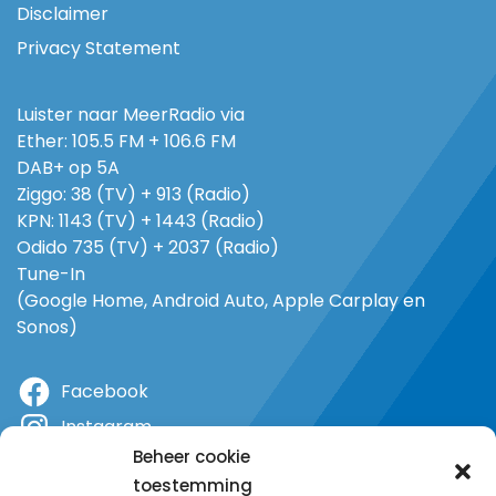
Disclaimer
Privacy Statement
Luister naar MeerRadio via
Ether: 105.5 FM + 106.6 FM
DAB+ op 5A
Ziggo: 38 (TV) + 913 (Radio)
KPN: 1143 (TV) + 1443 (Radio)
Odido 735 (TV) + 2037 (Radio)
Tune-In
(Google Home, Android Auto, Apple Carplay en
Sonos)
Facebook
Instagram
Beheer cookie
X
toestemming