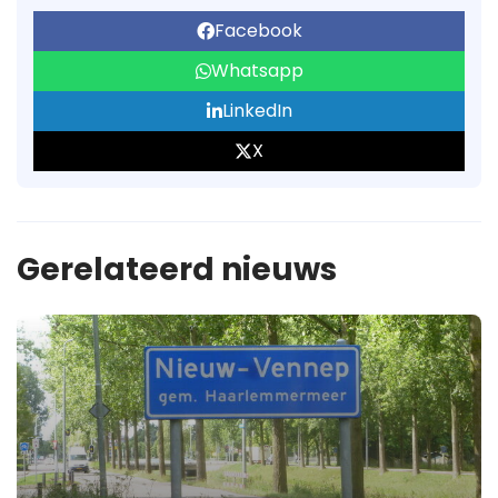
Facebook
Whatsapp
LinkedIn
X
Gerelateerd nieuws