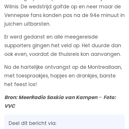
Wilnis. De wedstrijd golfde op en neer maar de
Vennepse fans konden pas na de 94e minuut in
juichen uitbarsten.
Er werd gedanst en alle meegereisde
supporters gingen het veld op. Het duurde dan
ook even, voordat de thuisreis kon aanvangen.
Na de hartelijke ontvangst op de Montreallaan,
met toespraakjes, hapjes en drankjes, barste
het feest los!
Bron: MeerRadio Saskia van Kampen
–
Foto:
VVC
Deel dit bericht via: