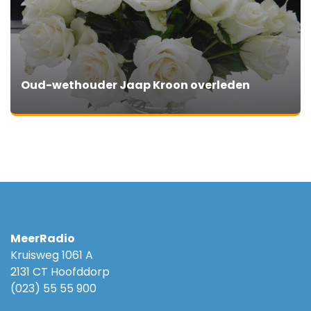
Oud-wethouder Jaap Kroon overleden
MeerRadio
Kruisweg 1061 A
2131 CT Hoofddorp
(023) 55 55 900