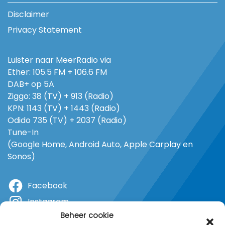
Disclaimer
Privacy Statement
Luister naar MeerRadio via
Ether: 105.5 FM + 106.6 FM
DAB+ op 5A
Ziggo: 38 (TV) + 913 (Radio)
KPN: 1143 (TV) + 1443 (Radio)
Odido 735 (TV) + 2037 (Radio)
Tune-In
(Google Home, Android Auto, Apple Carplay en
Sonos)
Facebook
Instagram
Beheer cookie
X