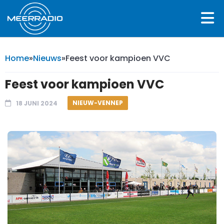
Home
»
Nieuws
»
Feest voor kampioen VVC
Feest voor kampioen VVC
NIEUW-VENNEP
18 JUNI 2024