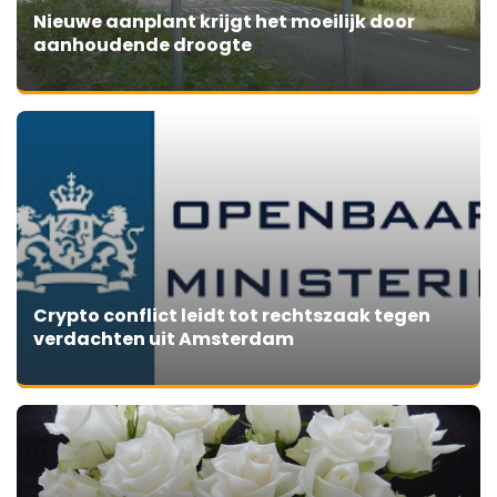
Nieuwe aanplant krijgt het moeilijk door
aanhoudende droogte
Crypto conflict leidt tot rechtszaak tegen
verdachten uit Amsterdam