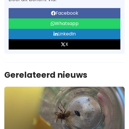
Facebook
Whatsapp
LinkedIn
X
Gerelateerd nieuws