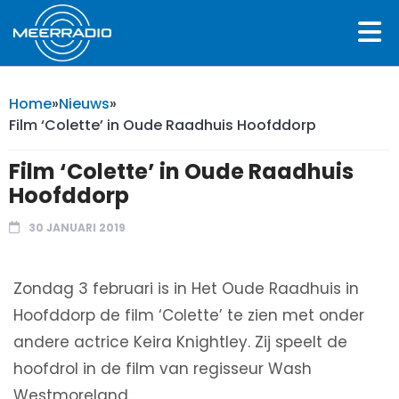
Home
»
Nieuws
»
Film ‘Colette’ in Oude Raadhuis Hoofddorp
Film ‘Colette’ in Oude Raadhuis
Hoofddorp
30 JANUARI 2019
Zondag 3 februari is in Het Oude Raadhuis in
Hoofddorp de film ‘Colette’ te zien met onder
andere actrice Keira Knightley. Zij speelt de
hoofdrol in de film van regisseur Wash
Westmoreland.