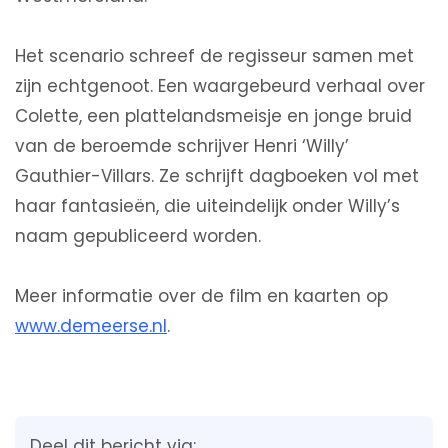
Het scenario schreef de regisseur samen met
zijn echtgenoot. Een waargebeurd verhaal over
Colette, een plattelandsmeisje en jonge bruid
van de beroemde schrijver Henri ‘Willy’
Gauthier-Villars. Ze schrijft dagboeken vol met
haar fantasieën, die uiteindelijk onder Willy’s
naam gepubliceerd worden.
Meer informatie over de film en kaarten op
www.demeerse.nl
.
Deel dit bericht via: