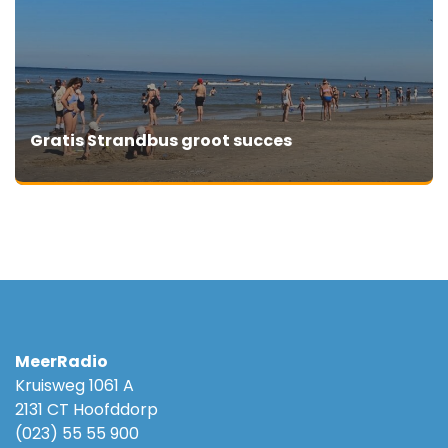
Gratis Strandbus groot succes
MeerRadio
Kruisweg 1061 A
2131 CT Hoofddorp
(023) 55 55 900