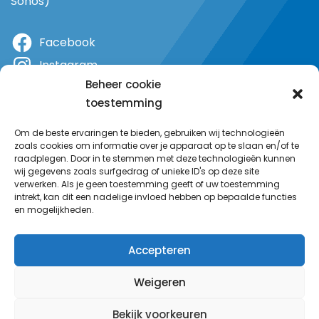
Sonos)
Facebook
Instagram
Beheer cookie
X
toestemming
YouTube
Om de beste ervaringen te bieden, gebruiken wij technologieën
zoals cookies om informatie over je apparaat op te slaan en/of te
raadplegen. Door in te stemmen met deze technologieën kunnen
wij gegevens zoals surfgedrag of unieke ID's op deze site
verwerken. Als je geen toestemming geeft of uw toestemming
intrekt, kan dit een nadelige invloed hebben op bepaalde functies
en mogelijkheden.
Accepteren
Weigeren
Bekijk voorkeuren