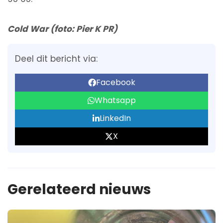
Cold War (foto: Pier K PR)
Deel dit bericht via:
Facebook
Whatsapp
LinkedIn
X
Gerelateerd nieuws