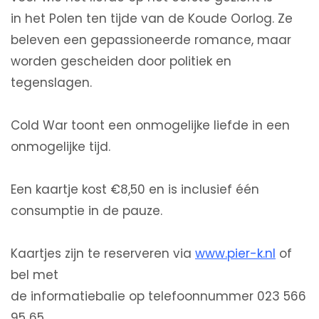
in het Polen ten tijde van de Koude Oorlog. Ze
beleven een gepassioneerde romance, maar
worden gescheiden door politiek en
tegenslagen.
Cold War toont een onmogelijke liefde in een
onmogelijke tijd.
Een kaartje kost €8,50 en is inclusief één
consumptie in de pauze.
Kaartjes zijn te reserveren via
www.pier-k.nl
of
bel met
de informatiebalie op telefoonnummer 023 566
95 65.