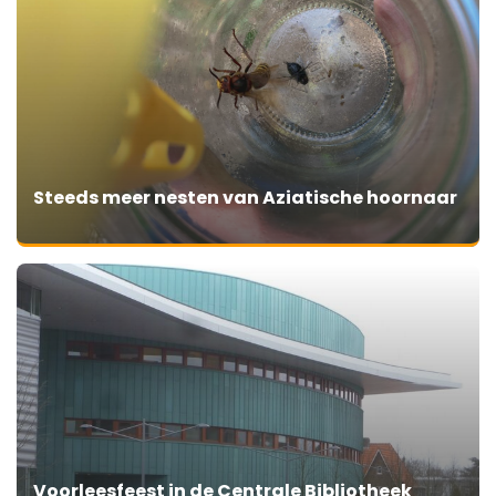
Steeds meer nesten van Aziatische hoornaar
Voorleesfeest in de Centrale Bibliotheek