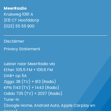
MeerRadio
Kruisweg 1061 A
2131 CT Hoofddorp
(023) 55 55 900
Disclaimer
Privacy Statement
Luister naar MeerRadio via
Ether: 105.5 FM + 106.6 FM
DAB+ op 5A
Ziggo: 38 (TV) + 913 (Radio)
KPN: 1143 (TV) + 1443 (Radio)
Odido 735 (TV) + 2037 (Radio)
Tune-In
(Google Home, Android Auto, Apple Carplay en