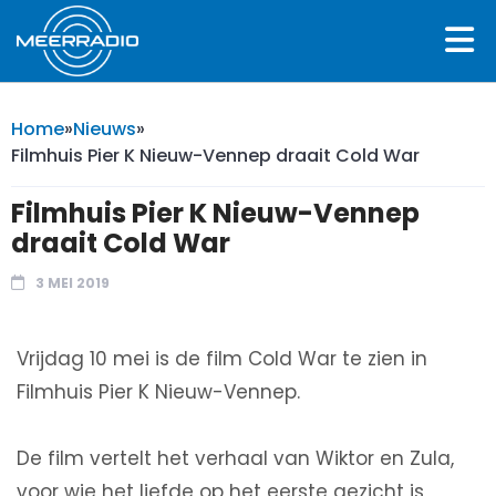
Home
»
Nieuws
»
Filmhuis Pier K Nieuw-Vennep draait Cold War
Filmhuis Pier K Nieuw-Vennep
draait Cold War
3 MEI 2019
Vrijdag 10 mei is de film Cold War te zien in
Filmhuis Pier K Nieuw-Vennep.
De film vertelt het verhaal van Wiktor en Zula,
voor wie het liefde op het eerste gezicht is