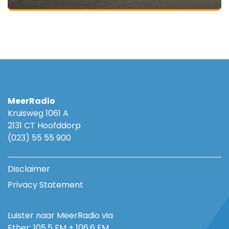
MeerRadio
Kruisweg 1061 A
2131 CT Hoofddorp
(023) 55 55 900
Disclaimer
Privacy Statement
Luister naar MeerRadio via
Ether: 105.5 FM + 106.6 FM