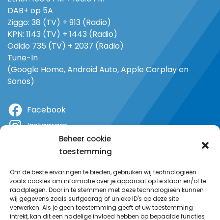
DAB+ op 5A
Ziggo: 38 (TV) + 913 (Radio)
KPN: 1143 (TV) + 1443 (Radio)
Odido 735 (TV) + 2037 (Radio)
Tune-In
(Google Home, Android Auto, Apple Carplay en
Sonos)
Facebook
Instagram
Beheer cookie
X
toestemming
YouTube
Om de beste ervaringen te bieden, gebruiken wij technologieën
zoals cookies om informatie over je apparaat op te slaan en/of te
raadplegen. Door in te stemmen met deze technologieën kunnen
wij gegevens zoals surfgedrag of unieke ID's op deze site
verwerken. Als je geen toestemming geeft of uw toestemming
intrekt, kan dit een nadelige invloed hebben op bepaalde functies