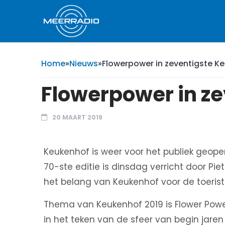
Home
»
Nieuws
»
Flowerpower in zeventigste K
Flowerpower in z
20 MAART 2019
Keukenhof is weer voor het publiek geope
70-ste editie is dinsdag verricht door Pie
het belang van Keukenhof voor de toerist
Thema van Keukenhof 2019 is Flower Pow
in het teken van de sfeer van begin jaren 