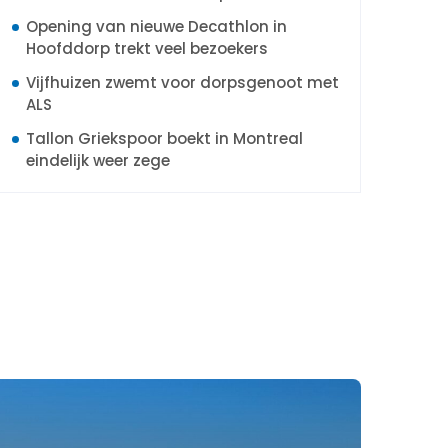
Opening van nieuwe Decathlon in
Hoofddorp trekt veel bezoekers
Vijfhuizen zwemt voor dorpsgenoot met
ALS
Tallon Griekspoor boekt in Montreal
eindelijk weer zege