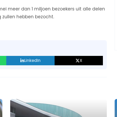
mei meer dan 1 miljoen bezoekers uit alle delen
 zullen hebben bezocht.
LinkedIn
X