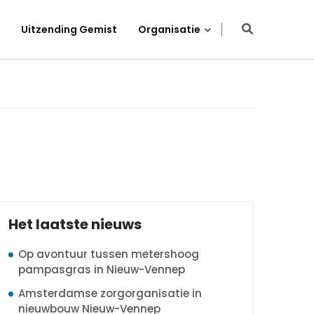
Uitzending Gemist
Organisatie
Het laatste nieuws
Op avontuur tussen metershoog
pampasgras in Nieuw-Vennep
Amsterdamse zorgorganisatie in
nieuwbouw Nieuw-Vennep