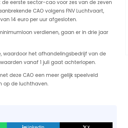
de eerste sector-cao voor zes van de zeven
baanbrekende CAO volgens FNV Luchtvaart,
van 14 euro per uur afgesloten.
inimumloon verdienen, gaan er in drie jaar
e, waardoor het afhandelingsbedrijf van de
aarden vanaf 1 juli gaat achterlopen.
 met deze CAO een meer gelijk speelveld
n op de luchthaven.
LinkedIn
X