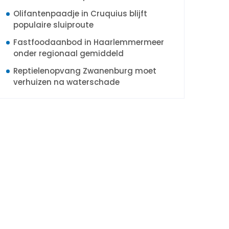
Olifantenpaadje in Cruquius blijft
populaire sluiproute
Fastfoodaanbod in Haarlemmermeer
onder regionaal gemiddeld
Reptielenopvang Zwanenburg moet
verhuizen na waterschade