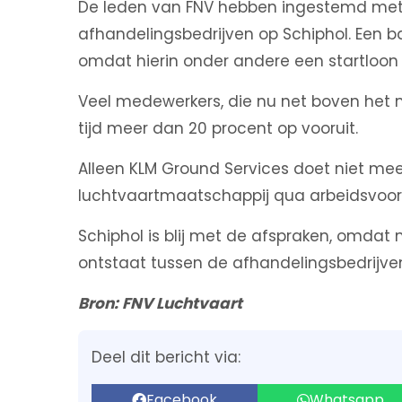
De leden van FNV hebben ingestemd met 
afhandelingsbedrijven op Schiphol. Een 
omdat hierin onder andere een startloon 
Veel medewerkers, die nu net boven het m
tijd meer dan 20 procent op vooruit.
Alleen KLM Ground Services doet niet me
luchtvaartmaatschappij qua arbeidsvoorw
Schiphol is blij met de afspraken, omdat
ontstaat tussen de afhandelingsbedrijve
Bron: FNV Luchtvaart
Deel dit bericht via:
Facebook
Whatsapp