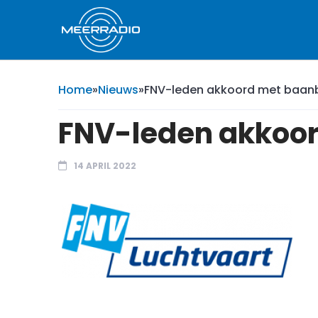
Home
»
Nieuws
»
FNV-leden akkoord met baan
FNV-leden akkoo
14 APRIL 2022