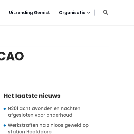
Uitzending Gemist
Organisatie
 CAO
Het laatste nieuws
N201 acht avonden en nachten
afgesloten voor onderhoud
Werkstraffen na zinloos geweld op
station Hoofddorp