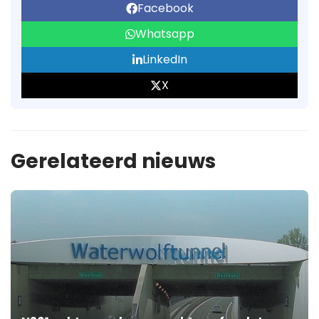
Facebook
Whatsapp
LinkedIn
X
Gerelateerd nieuws