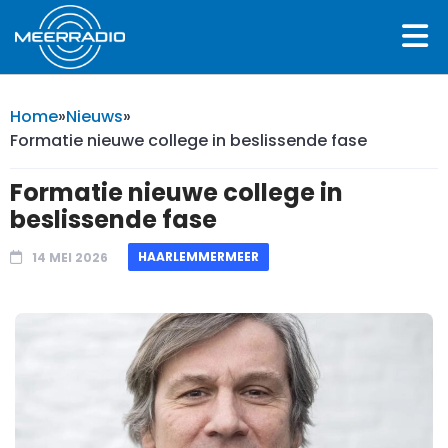
Home
»
Nieuws
»
Formatie nieuwe college in beslissende fase
Formatie nieuwe college in
beslissende fase
HAARLEMMERMEER
14 MEI 2026