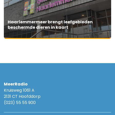
Haarlemmermeer brengt leefgebieden
beschermde dieren in kaart
MeerRadio
Kruisweg 1061 A
2131 CT Hoofddorp
(023) 55 55 900