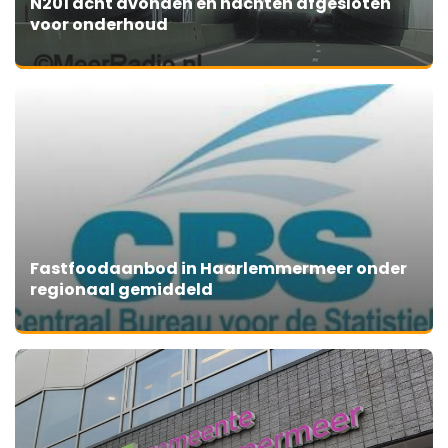
N201 acht avonden en nachten afgesloten
voor onderhoud
Fastfoodaanbod in Haarlemmermeer onder
regionaal gemiddeld