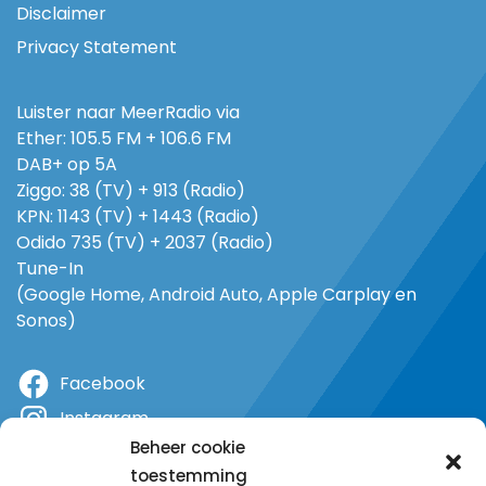
Disclaimer
Privacy Statement
Luister naar MeerRadio via
Ether: 105.5 FM + 106.6 FM
DAB+ op 5A
Ziggo: 38 (TV) + 913 (Radio)
KPN: 1143 (TV) + 1443 (Radio)
Odido 735 (TV) + 2037 (Radio)
Tune-In
(Google Home, Android Auto, Apple Carplay en
Sonos)
Facebook
Instagram
Beheer cookie
X
toestemming